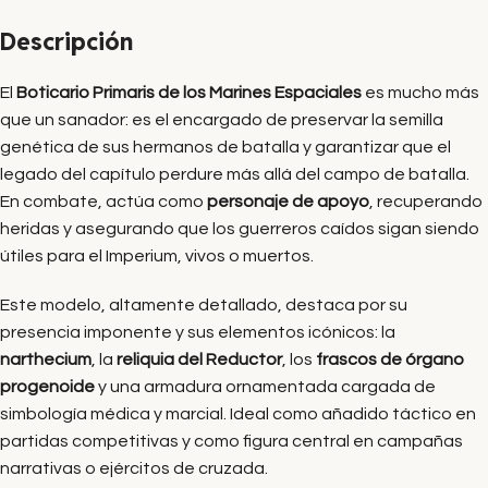
Descripción
El
Boticario Primaris de los Marines Espaciales
es mucho más
que un sanador: es el encargado de preservar la semilla
genética de sus hermanos de batalla y garantizar que el
legado del capítulo perdure más allá del campo de batalla.
En combate, actúa como
personaje de apoyo
, recuperando
heridas y asegurando que los guerreros caídos sigan siendo
útiles para el Imperium, vivos o muertos.
Este modelo, altamente detallado, destaca por su
presencia imponente y sus elementos icónicos: la
narthecium
, la
reliquia del Reductor
, los
frascos de órgano
progenoide
y una armadura ornamentada cargada de
simbología médica y marcial. Ideal como añadido táctico en
partidas competitivas y como figura central en campañas
narrativas o ejércitos de cruzada.