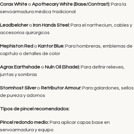
Corax White
o
Apothecary White (Base/Contrast):
Para la
servoarmadura médica tradicional
Leadbelcher
o
Iron Hands Steel:
Para el narthecium, cables y
accesorios quirúrgicos
Mephiston Red
o
Kantor Blue:
Para hombreras, emblemas de
capítulo o detalles de color
Agrax Earthshade
o
Nuln Oil (Shade):
Para definir relieves,
juntas y sombras
Stormhost Silver
o
Retributor Armour:
Para galardones, sellos
de pureza y adornos
Tipos de pincel recomendados:
Pincel redondo medio:
Para aplicar capas base en
servoarmadura y equipo