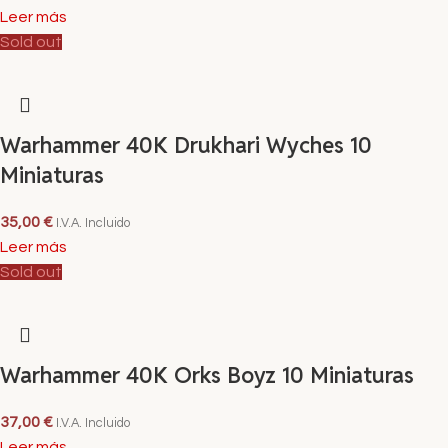
Leer más
Sold out
Warhammer 40K Drukhari Wyches 10
Miniaturas
35,00
€
I.V.A. Incluido
Leer más
Sold out
Warhammer 40K Orks Boyz 10 Miniaturas
37,00
€
I.V.A. Incluido
Leer más