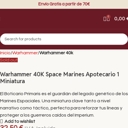
Envío Gratis a partir de 70€
0
0,00
Inicio
Warhammer
Warhammer 40k
Sold out
Warhammer 40K Space Marines Apotecario 1
Miniatura
El Boticario Primaris es el guardián del legado genético de los
Marines Espaciales. Una miniatura clave tanto a nivel
narrativo como táctico, perfecta para reforzar tus líneas y
proteger a los guerreros caídos del Imperium.
Add to wishlist