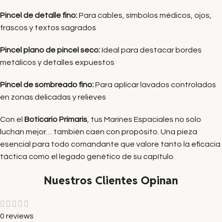
Pincel de detalle fino:
Para cables, símbolos médicos, ojos,
frascos y textos sagrados
Pincel plano de pincel seco:
Ideal para destacar bordes
metálicos y detalles expuestos
Pincel de sombreado fino:
Para aplicar lavados controlados
en zonas delicadas y relieves
Con el
Boticario Primaris
, tus Marines Espaciales no solo
luchan mejor… también caen con propósito. Una pieza
esencial para todo comandante que valore tanto la eficacia
táctica como el legado genético de su capítulo.
Nuestros Clientes Opinan
0 reviews