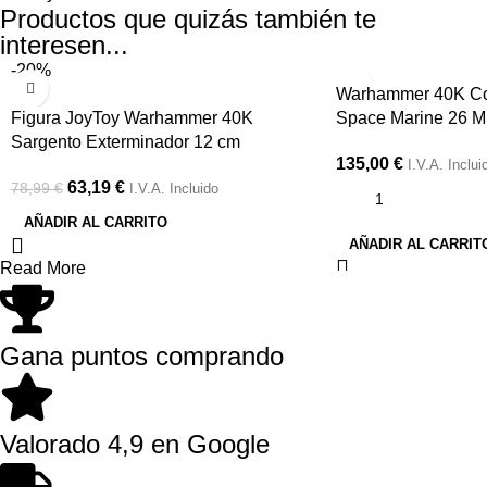
Productos que quizás también te
interesen...
-20%
Warhammer 40K Co
Figura JoyToy Warhammer 40K
Space Marine 26 Mi
Sargento Exterminador 12 cm
135,00
€
I.V.A. Inclui
63,19
€
78,99
€
I.V.A. Incluido
AÑADIR AL CARRITO
AÑADIR AL CARRIT
Read More
Gana puntos comprando
Valorado 4,9 en Google