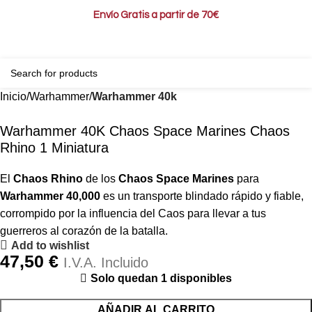
Envío Gratis a partir de 70€
0
0,00
Inicio
Warhammer
Warhammer 40k
Warhammer 40K Chaos Space Marines Chaos
Rhino 1 Miniatura
El
Chaos Rhino
de los
Chaos Space Marines
para
Warhammer 40,000
es un transporte blindado rápido y fiable,
corrompido por la influencia del Caos para llevar a tus
guerreros al corazón de la batalla.
Add to wishlist
47,50
€
I.V.A. Incluido
Solo quedan 1 disponibles
AÑADIR AL CARRITO