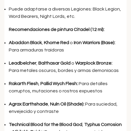
Puede adaptarse a diversas Legiones: Black Legion,
Word Bearers, Night Lords, etc.
Recomendaciones de pintura Citadel (12 ml):
Abaddon Black
,
Khorne Red
o
Iron Warriors (Base):
Para armaduras traidoras
Leadbelcher
,
Balthasar Gold
o
Warplock Bronze:
Para metales oscuros, bordes y armas demoníacas
Rakarth Flesh
,
Pallid Wych Flesh:
Para detalles
corruptos, mutaciones o rostros expuestos
Agrax Earthshade
,
Nuln Oil (Shade):
Para suciedad,
envejecido y contraste
Technical Blood for the Blood God
,
Typhus Corrosion