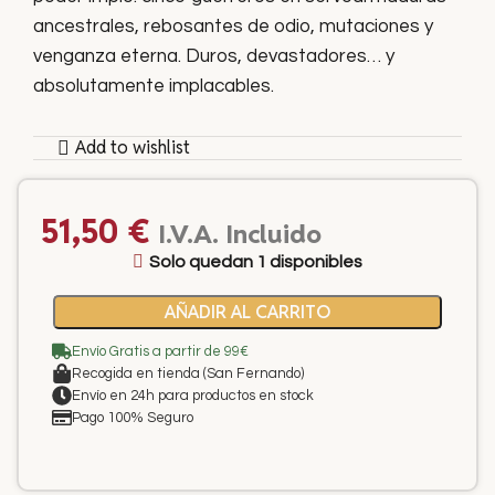
ancestrales, rebosantes de odio, mutaciones y
venganza eterna. Duros, devastadores… y
absolutamente implacables.
Add to wishlist
51,50
€
I.V.A. Incluido
Solo quedan 1 disponibles
AÑADIR AL CARRITO
Envío Gratis a partir de 99€
Recogida en tienda (San Fernando)
Envío en 24h para productos en stock
Pago 100% Seguro