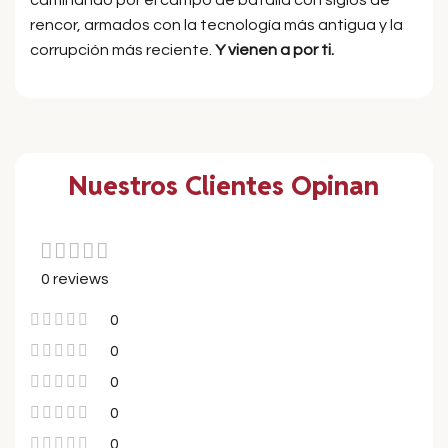
rencor, armados con la tecnología más antigua y la
corrupción más reciente.
Y vienen a por ti.
Nuestros Clientes Opinan
0 reviews
0
0
0
0
0