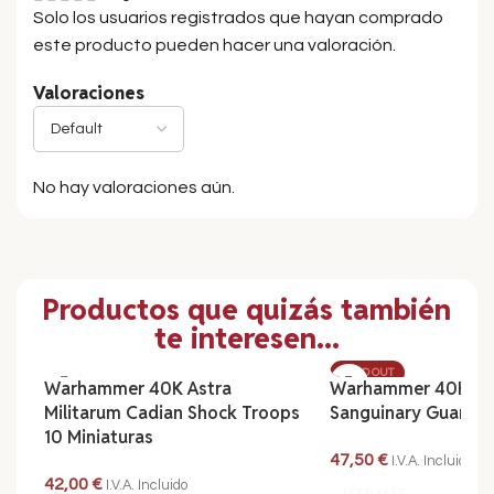
Solo los usuarios registrados que hayan comprado
este producto pueden hacer una valoración.
Valoraciones
No hay valoraciones aún.
Productos que quizás también
te interesen...
SOLD OUT
Warhammer 40K Astra
Warhammer 40K Blo
Militarum Cadian Shock Troops
Sanguinary Guard 3
10 Miniaturas
47,50
€
I.V.A. Incluido
42,00
€
I.V.A. Incluido