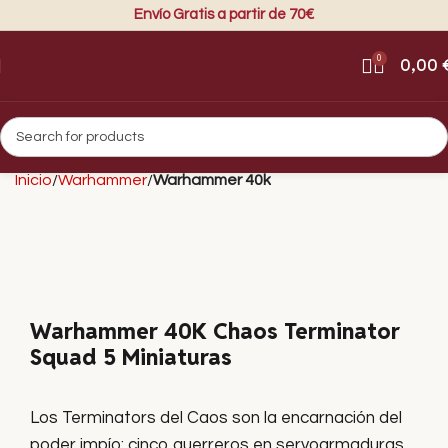
Envío Gratis a partir de 70€
0
0,00
Inicio
Warhammer
Warhammer 40k
Warhammer 40K Chaos Terminator
Squad 5 Miniaturas
Los Terminators del Caos son la encarnación del
poder impío: cinco guerreros en servoarmaduras