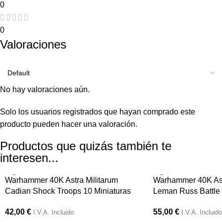
0
0
Valoraciones
No hay valoraciones aún.
Solo los usuarios registrados que hayan comprado este
producto pueden hacer una valoración.
Productos que quizás también te
interesen...
Warhammer 40K Astra Militarum
Warhammer 40K Ast
Cadian Shock Troops 10 Miniaturas
Leman Russ Battle 
42,00
€
55,00
€
I.V.A. Incluido
I.V.A. Incluido