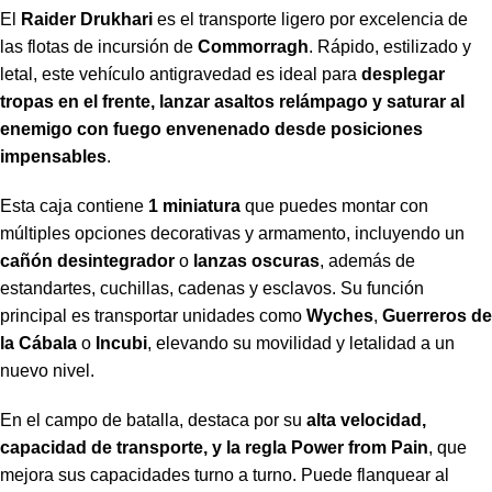
El
Raider Drukhari
es el transporte ligero por excelencia de
las flotas de incursión de
Commorragh
. Rápido, estilizado y
letal, este vehículo antigravedad es ideal para
desplegar
tropas en el frente, lanzar asaltos relámpago y saturar al
enemigo con fuego envenenado desde posiciones
impensables
.
Esta caja contiene
1 miniatura
que puedes montar con
múltiples opciones decorativas y armamento, incluyendo un
cañón desintegrador
o
lanzas oscuras
, además de
estandartes, cuchillas, cadenas y esclavos. Su función
principal es transportar unidades como
Wyches
,
Guerreros de
la Cábala
o
Incubi
, elevando su movilidad y letalidad a un
nuevo nivel.
En el campo de batalla, destaca por su
alta velocidad,
capacidad de transporte, y la regla Power from Pain
, que
mejora sus capacidades turno a turno. Puede flanquear al