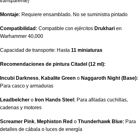
transparente)
Montaje:
Requiere ensamblado. No se suministra pintado
Compatibilidad:
Compatible con ejércitos
Drukhari
en
Warhammer 40,000
Capacidad de transporte: Hasta
11 miniaturas
Recomendaciones de pintura Citadel (12 ml):
Incubi Darkness
,
Kabalite Green
o
Naggaroth Night (Base):
Para casco y armaduras
Leadbelcher
o
Iron Hands Steel:
Para afiladas cuchillas,
cadenas y motores
Screamer Pink
,
Mephiston Red
o
Thunderhawk Blue:
Para
detalles de cábala o luces de energía