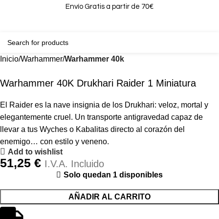
Envío Gratis a partir de 70€
0
0,00
Inicio
Warhammer
Warhammer 40k
Warhammer 40K Drukhari Raider 1 Miniatura
El Raider es la nave insignia de los Drukhari: veloz, mortal y
elegantemente cruel. Un transporte antigravedad capaz de
llevar a tus Wyches o Kabalitas directo al corazón del
enemigo… con estilo y veneno.
Add to wishlist
51,25
€
I.V.A. Incluido
Solo quedan 1 disponibles
AÑADIR AL CARRITO