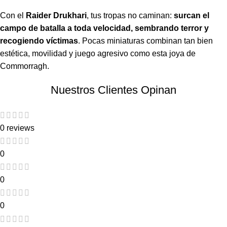
Con el
Raider Drukhari
, tus tropas no caminan:
surcan el
campo de batalla a toda velocidad, sembrando terror y
recogiendo víctimas
. Pocas miniaturas combinan tan bien
estética, movilidad y juego agresivo como esta joya de
Commorragh.
Nuestros Clientes Opinan
0 reviews
0
0
0