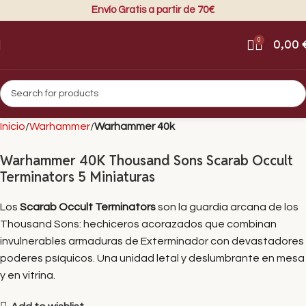
Envío Gratis a partir de 70€
0
0,00
Inicio
Warhammer
Warhammer 40k
Warhammer 40K Thousand Sons Scarab Occult
Terminators 5 Miniaturas
Los
Scarab Occult Terminators
son la guardia arcana de los
Thousand Sons: hechiceros acorazados que combinan
invulnerables armaduras de Exterminador con devastadores
poderes psíquicos. Una unidad letal y deslumbrante en mesa
y en vitrina.