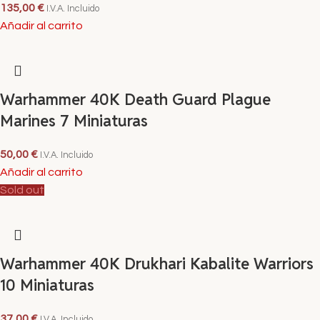
135,00
€
I.V.A. Incluido
Añadir al carrito
Warhammer 40K Death Guard Plague
Marines 7 Miniaturas
50,00
€
I.V.A. Incluido
Añadir al carrito
Sold out
Warhammer 40K Drukhari Kabalite Warriors
10 Miniaturas
37,00
€
I.V.A. Incluido