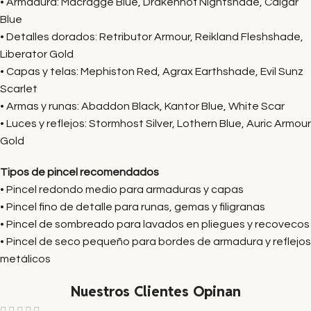
• Armadura: Macragge Blue, Drakenhof Nightshade, Calgar
Blue
• Detalles dorados: Retributor Armour, Reikland Fleshshade,
Liberator Gold
• Capas y telas: Mephiston Red, Agrax Earthshade, Evil Sunz
Scarlet
• Armas y runas: Abaddon Black, Kantor Blue, White Scar
• Luces y reflejos: Stormhost Silver, Lothern Blue, Auric Armour
Gold
Tipos de pincel recomendados
• Pincel redondo medio para armaduras y capas
• Pincel fino de detalle para runas, gemas y filigranas
• Pincel de sombreado para lavados en pliegues y recovecos
• Pincel de seco pequeño para bordes de armadura y reflejos
metálicos
Nuestros Clientes Opinan