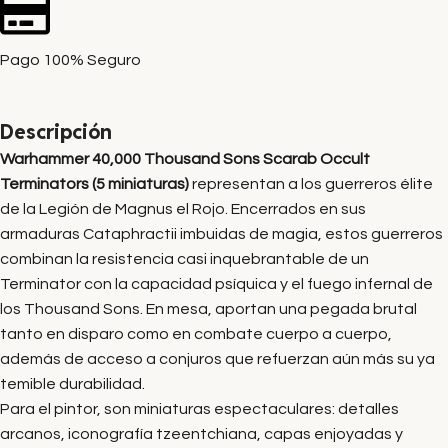
Pago 100% Seguro
Descripción
Warhammer 40,000 Thousand Sons Scarab Occult
Terminators (5 miniaturas)
representan a los guerreros élite
de la Legión de Magnus el Rojo. Encerrados en sus
armaduras Cataphractii imbuidas de magia, estos guerreros
combinan la resistencia casi inquebrantable de un
Terminator con la capacidad psíquica y el fuego infernal de
los Thousand Sons. En mesa, aportan una pegada brutal
tanto en disparo como en combate cuerpo a cuerpo,
además de acceso a conjuros que refuerzan aún más su ya
temible durabilidad.
Para el pintor, son miniaturas espectaculares: detalles
arcanos, iconografía tzeentchiana, capas enjoyadas y