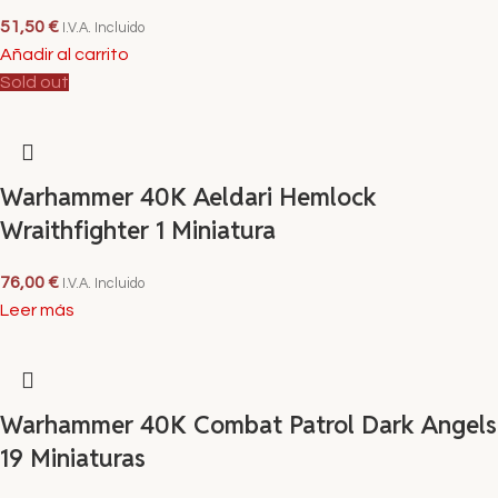
51,50
€
I.V.A. Incluido
Añadir al carrito
Sold out
Warhammer 40K Aeldari Hemlock
Wraithfighter 1 Miniatura
76,00
€
I.V.A. Incluido
Leer más
Warhammer 40K Combat Patrol Dark Angels
19 Miniaturas