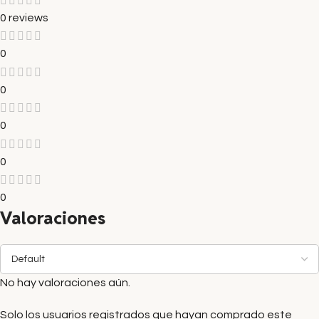
0 reviews
0
0
0
0
0
Valoraciones
No hay valoraciones aún.
Solo los usuarios registrados que hayan comprado este