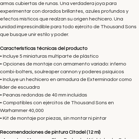
armas cubiertas de runas. Una verdadera joya para
experimentar con dorados brillantes, azules profundos y
efectos místicos que realzan su origen hechicero. Una
unidad imprescindible para todo ejército de Thousand Sons
que busque unir estilo y poder.
Características técnicas del producto
• Incluye 5 miniaturas multiparte de plástico
• Opciones de montaje con armamento variado: inferno
combi-bolters, soulreaper cannon y poderes psíquicos
• Incluye un hechicero en armadura de Exterminador como
líder de escuadra
• Peanas redondas de 40 mm incluidas
• Compatibles con ejércitos de Thousand Sons en
Warhammer 40,000
• Kit de montaje por piezas, sin montar ni pintar
Recomendaciones de pintura Citadel (12 ml)