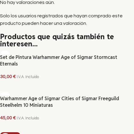
No hay valoraciones aún.
Solo los usuarios registrados que hayan comprado este
producto pueden hacer una valoración.
Productos que quizás también te
interesen...
Set de Pintura Warhammer Age of Sigmar Stormcast
Eternals
30,00
€
I.V.A. Incluido
AÑADIR AL CARRITO
Warhammer Age of Sigmar Cities of Sigmar Freeguild
Steelhelm 10 Miniaturas
45,00
€
I.V.A. Incluido
AÑADIR AL CARRITO