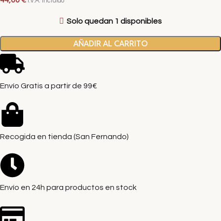
44,00
€
I.V.A. Incluido
Solo quedan 1 disponibles
AÑADIR AL CARRITO
Envío Gratis a partir de 99€
Recogida en tienda (San Fernando)
Envío en 24h para productos en stock