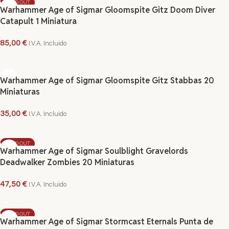
SOLD OUT
Warhammer Age of Sigmar Gloomspite Gitz Doom Diver
Catapult 1 Miniatura
85,00
€
I.V.A. Incluido
LEER MÁS
Warhammer Age of Sigmar Gloomspite Gitz Stabbas 20
Miniaturas
35,00
€
I.V.A. Incluido
AÑADIR AL CARRITO
SOLD OUT
Warhammer Age of Sigmar Soulblight Gravelords
Deadwalker Zombies 20 Miniaturas
47,50
€
I.V.A. Incluido
LEER MÁS
SOLD OUT
Warhammer Age of Sigmar Stormcast Eternals Punta de