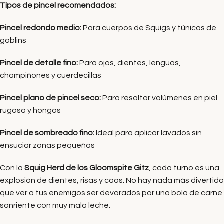
Tipos de pincel recomendados:
Pincel redondo medio:
Para cuerpos de Squigs y túnicas de
goblins
Pincel de detalle fino:
Para ojos, dientes, lenguas,
champiñones y cuerdecillas
Pincel plano de pincel seco:
Para resaltar volúmenes en piel
rugosa y hongos
Pincel de sombreado fino:
Ideal para aplicar lavados sin
ensuciar zonas pequeñas
Con la
Squig Herd de los Gloomspite Gitz
, cada turno es una
explosión de dientes, risas y caos. No hay nada más divertido
que ver a tus enemigos ser devorados por una bola de carne
sonriente con muy mala leche.