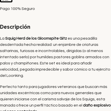
Pago 100% Seguro
Descripción
La
Squig Herd de los Gloomspite Gitz
es una pesadilla
desdentada hecha realidad: un enjambre de criaturas
saltarinas, furiosas e incontrolables, dirigidas (o al menos
intentado serlo) por humildes pastores goblins armados con
palos y champiñones. Este set es ideal para añadir
velocidad, pegada impredecible y sabor cómico a tu ejército
del Loonking.
Perfecta tanto para jugadores veteranos que buscan más
unidades excéntricas como para nuevos generales que
quieren iniciarse con el carisma salvaje de los Squigs, esta
manada ofrece un perfil táctico basado en el
daño explosivo