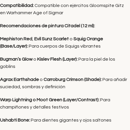
Compatibilidad:
Compatible con ejércitos Gloomspite Gitz
en Warhammer Age of Sigmar
Recomendaciones de pintura Citadel (12 ml):
Mephiston Red
,
Evil Sunz Scarlet
o
Squig Orange
(Base/Layer):
Para cuerpos de Squigs vibrantes
Bugman’s Glow
o
Kislev Flesh (Layer):
Para la piel de los
goblins
Agrax Earthshade
o
Carroburg Crimson (Shade):
Para añadir
suciedad, sombras y definición
Warp Lightning o Moot Green (Layer/Contrast):
Para
champiñones y detalles festivos
Ushabti Bone:
Para dientes gigantes y ojos saltones