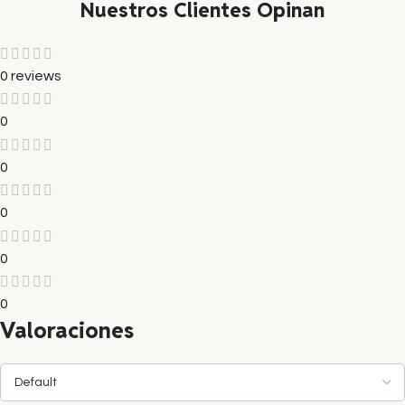
Nuestros Clientes Opinan
0 reviews
0
0
0
0
0
Valoraciones