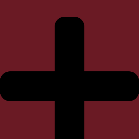
Warhammer