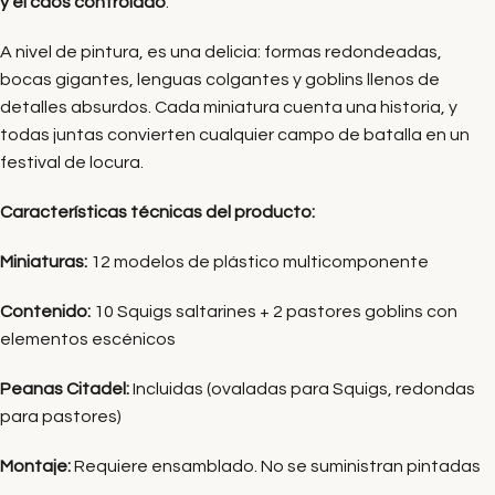
y el caos controlado
.
A nivel de pintura, es una delicia: formas redondeadas,
bocas gigantes, lenguas colgantes y goblins llenos de
detalles absurdos. Cada miniatura cuenta una historia, y
todas juntas convierten cualquier campo de batalla en un
festival de locura.
Características técnicas del producto:
Miniaturas:
12 modelos de plástico multicomponente
Contenido:
10 Squigs saltarines + 2 pastores goblins con
elementos escénicos
Peanas Citadel:
Incluidas (ovaladas para Squigs, redondas
para pastores)
Montaje:
Requiere ensamblado. No se suministran pintadas