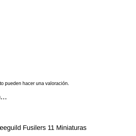
to pueden hacer una valoración.
...
eguild Fusilers 11 Miniaturas