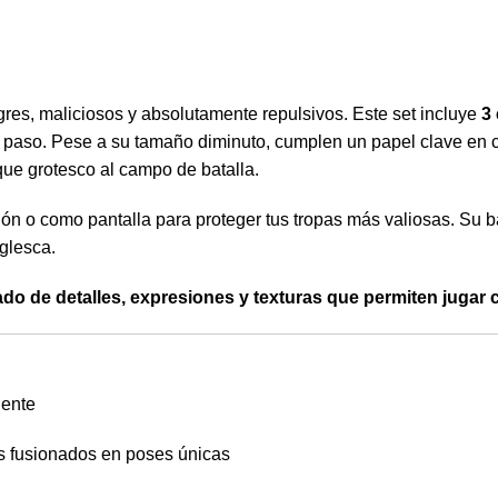
egres, maliciosos y absolutamente repulsivos. Este set incluye
3
paso. Pese a su tamaño diminuto, cumplen un papel clave en c
ue grotesco al campo de batalla.
n o como pantalla para proteger tus tropas más valiosas. Su baj
glesca.
do de detalles, expresiones y texturas que permiten jugar 
nente
s fusionados en poses únicas