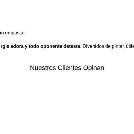
sin empastar
rgle adora y todo oponente detesta
. Divertidos de pintar, út
Nuestros Clientes Opinan