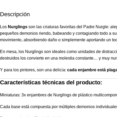
Descripción
Los
Nurglings
son las criaturas favoritas del Padre Nurgle: al
pequeños demonios riendo, babeando y contagiando todo a su 
movimiento, absorbiendo daño o simplemente aportando un toq
En mesa, los Nurglings son ideales como unidades de distracció
destruidos los convierte en una molestia constante… y muy nur
Y para los pintores, son una delicia:
cada enjambre está plaga
Características técnicas del producto:
Miniaturas: 3x enjambres de Nurglings de plástico multicompo
Cada base está compuesta por múltiples demonios individuale