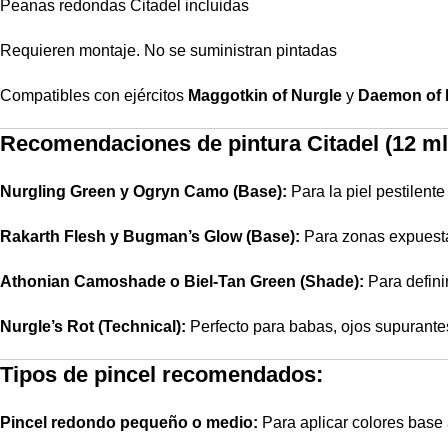
Peanas redondas Citadel incluidas
Requieren montaje. No se suministran pintadas
Compatibles con ejércitos
Maggotkin of Nurgle
y
Daemon of 
Recomendaciones de pintura Citadel (12 ml
Nurgling Green y Ogryn Camo (Base):
Para la piel pestilente
Rakarth Flesh y Bugman’s Glow (Base):
Para zonas expuest
Athonian Camoshade o Biel-Tan Green (Shade):
Para defini
Nurgle’s Rot (Technical):
Perfecto para babas, ojos supurante
Tipos de pincel recomendados:
Pincel redondo pequeño o medio:
Para aplicar colores base 