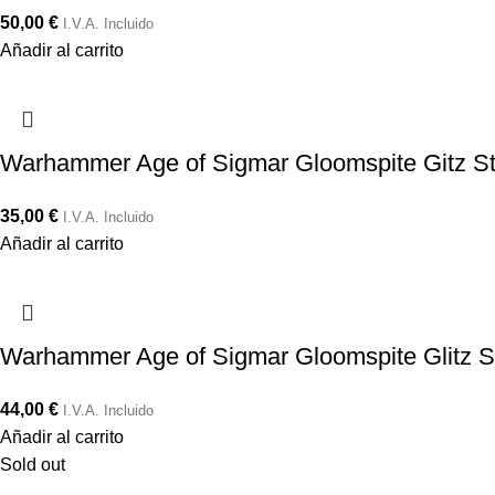
50,00
€
I.V.A. Incluido
Añadir al carrito
Warhammer Age of Sigmar Gloomspite Gitz St
35,00
€
I.V.A. Incluido
Añadir al carrito
Warhammer Age of Sigmar Gloomspite Glitz S
44,00
€
I.V.A. Incluido
Añadir al carrito
Sold out