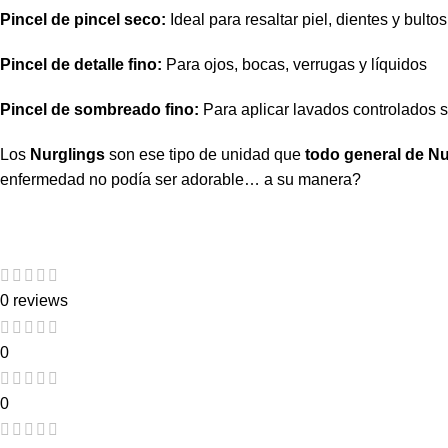
Pincel de pincel seco:
Ideal para resaltar piel, dientes y bultos
Pincel de detalle fino:
Para ojos, bocas, verrugas y líquidos
Pincel de sombreado fino:
Para aplicar lavados controlados 
Los
Nurglings
son ese tipo de unidad que
todo general de Nu
enfermedad no podía ser adorable… a su manera?
0 reviews
0
0