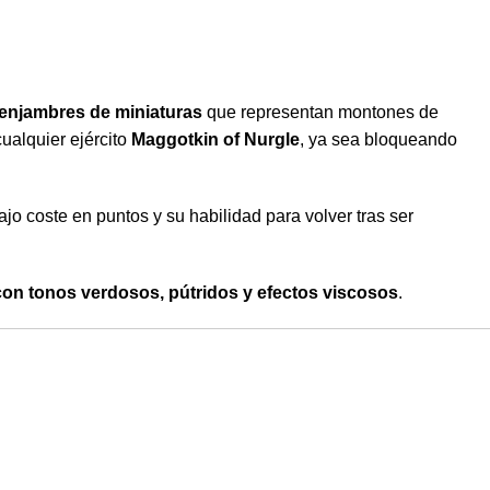
 enjambres de miniaturas
que representan montones de
ualquier ejército
Maggotkin of Nurgle
, ya sea bloqueando
o coste en puntos y su habilidad para volver tras ser
con tonos verdosos, pútridos y efectos viscosos
.