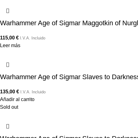
Warhammer Age of Sigmar Maggotkin of Nurgl
115,00
€
I.V.A. Incluido
Leer más
Warhammer Age of Sigmar Slaves to Darkness 
135,00
€
I.V.A. Incluido
Añadir al carrito
Sold out