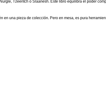
gle, Tzeentch o Slaanesh. Este libro equilibra el poder competi
mbién en una pieza de colección. Pero en mesa, es pura herramien