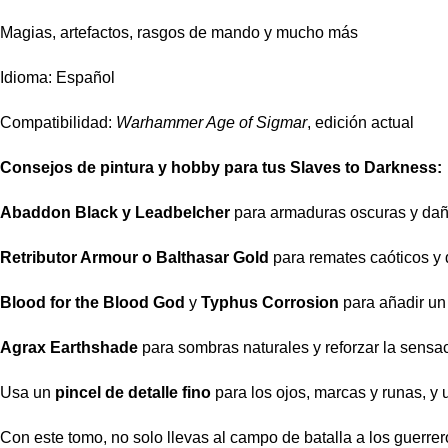
Magias, artefactos, rasgos de mando y mucho más
Idioma: Español
Compatibilidad:
Warhammer Age of Sigmar
, edición actual
Consejos de pintura y hobby para tus Slaves to Darkness:
Abaddon Black y Leadbelcher
para armaduras oscuras y da
Retributor Armour o Balthasar Gold
para remates caóticos y 
Blood for the Blood God
y
Typhus Corrosion
para añadir un
Agrax Earthshade
para sombras naturales y reforzar la sensa
Usa un
pincel de detalle fino
para los ojos, marcas y runas, y
Con este tomo, no solo llevas al campo de batalla a los guerr