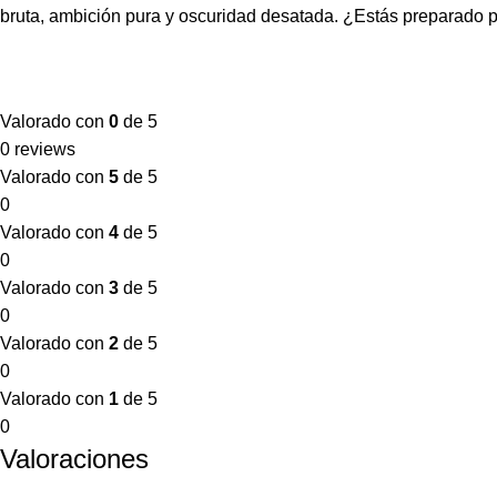
bruta, ambición pura y oscuridad desatada. ¿Estás preparado 
Valorado con
0
de 5
0 reviews
Valorado con
5
de 5
0
Valorado con
4
de 5
0
Valorado con
3
de 5
0
Valorado con
2
de 5
0
Valorado con
1
de 5
0
Valoraciones