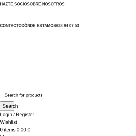
HAZTE SOCIO
SOBRE NOSOTROS
CONTACTO
DÓNDE ESTAMOS
638 94 07 53
Search
Login / Register
Wishlist
0
items
0,00
€