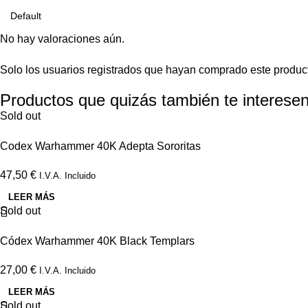
No hay valoraciones aún.
Solo los usuarios registrados que hayan comprado este produc
Productos que quizás también te interesen
Sold out
Codex Warhammer 40K Adepta Sororitas
47,50
€
I.V.A. Incluido
LEER MÁS
Sold out
Códex Warhammer 40K Black Templars
27,00
€
I.V.A. Incluido
LEER MÁS
Sold out