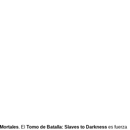
 Mortales
. El
Tomo de Batalla: Slaves to Darkness
es fuerza