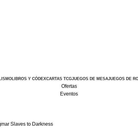
LISMO
LIBROS Y CÓDEX
CARTAS TCG
JUEGOS DE MESA
JUEGOS DE R
Ofertas
Eventos
gmar Slaves to Darkness