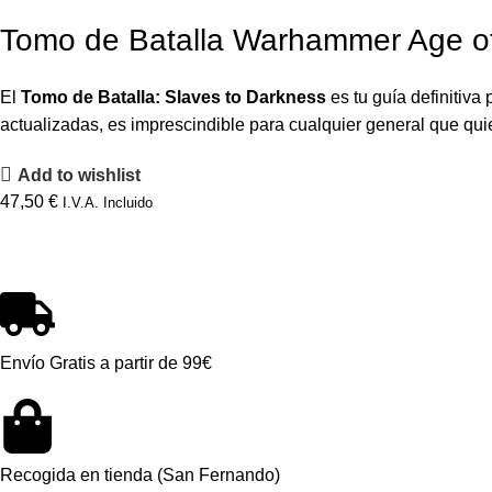
Tomo de Batalla Warhammer Age of
El
Tomo de Batalla: Slaves to Darkness
es tu guía definitiv
actualizadas, es imprescindible para cualquier general que qui
Add to wishlist
47,50
€
I.V.A. Incluido
Envío Gratis a partir de 99€
Recogida en tienda (San Fernando)