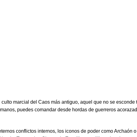
al culto marcial del Caos más antiguo, aquel que no se esconde
us manos, puedes comandar desde hordas de guerreros acoraza
eternos conflictos internos, los iconos de poder como Archaón o 