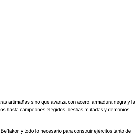
 tras artimañas sino que avanza con acero, armadura negra y la
dos hasta campeones elegidos, bestias mutadas y demonios
Be’lakor, y todo lo necesario para construir ejércitos tanto de