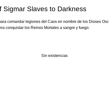
 Sigmar Slaves to Darkness
a para comandar legiones del Caos en nombre de los Dioses Oscu
era conquistar los Reinos Mortales a sangre y fuego.
Sin existencias