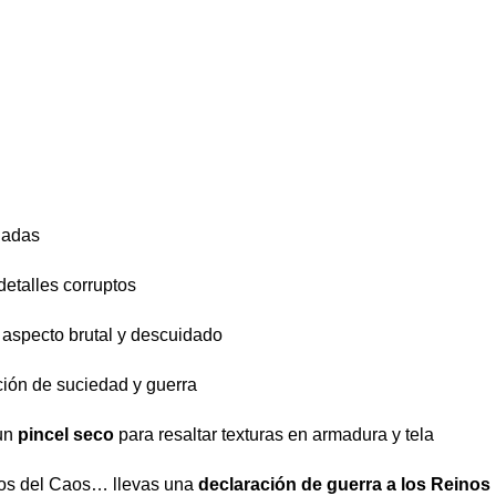
ñadas
detalles corruptos
 aspecto brutal y descuidado
ción de suciedad y guerra
 un
pincel seco
para resaltar texturas en armadura y tela
eros del Caos… llevas una
declaración de guerra a los Reinos