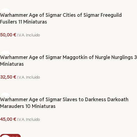
AÑADIR AL CARRITO
Warhammer Age of Sigmar Cities of Sigmar Freeguild
Fusilers 11 Miniaturas
50,00
€
I.V.A. Incluido
AÑADIR AL CARRITO
Warhammer Age of Sigmar Maggotkin of Nurgle Nurglings 3
Miniaturas
32,50
€
I.V.A. Incluido
AÑADIR AL CARRITO
Warhammer Age of Sigmar Slaves to Darkness Darkoath
Marauders 10 Miniaturas
45,00
€
I.V.A. Incluido
AÑADIR AL CARRITO