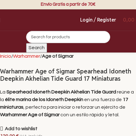
Envío Gratis a partir de 70€
Login / Register
0,00
Search
Inicio
Warhammer
Age of Sigmar
Warhammer Age of Sigmar Spearhead Idoneth
Deepkin Akhelian Tide Guard 17 Miniaturas
La
Spearhead Idoneth Deepkin Akhelian Tide Guard
reúne a
la
élite marina de los Idoneth Deepkin
en una fuerza de
17
miniaturas
, perfecta para iniciar o reforzar un ejército de
Warhammer Age of Sigmar
con un estilo rápido y letal.
Add to wishlist