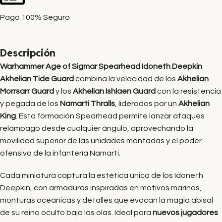
Pago 100% Seguro
Descripción
Warhammer Age of Sigmar Spearhead Idoneth Deepkin
Akhelian Tide Guard
combina la velocidad de los
Akhelian
Morrsarr Guard
y los
Akhelian Ishlaen Guard
con la resistencia
y pegada de los
Namarti Thralls
, liderados por un
Akhelian
King
. Esta formación Spearhead permite lanzar ataques
relámpago desde cualquier ángulo, aprovechando la
movilidad superior de las unidades montadas y el poder
ofensivo de la infantería Namarti.
Cada miniatura captura la estética única de los Idoneth
Deepkin, con armaduras inspiradas en motivos marinos,
monturas oceánicas y detalles que evocan la magia abisal
de su reino oculto bajo las olas. Ideal para
nuevos jugadores