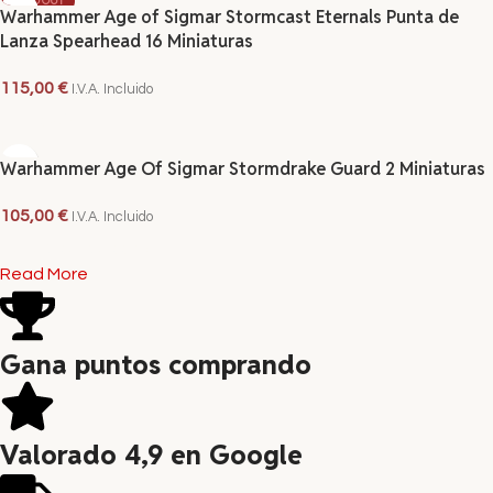
SOLD OUT
Warhammer Age of Sigmar Stormcast Eternals Punta de
Lanza Spearhead 16 Miniaturas
115,00
€
I.V.A. Incluido
LEER MÁS
Warhammer Age Of Sigmar Stormdrake Guard 2 Miniaturas
105,00
€
I.V.A. Incluido
AÑADIR AL CARRITO
Read More
Gana puntos comprando
Valorado 4,9 en Google