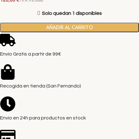
120,00
€
I.V.A. Incluido
Solo quedan 1 disponibles
AÑADIR AL CARRITO
Envío Gratis a partir de 99€
Recogida en tienda (San Fernando)
Envío en 24h para productos en stock