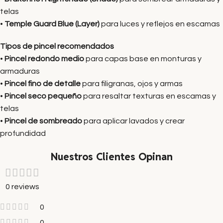
telas
•
Temple Guard Blue (Layer)
para luces y reflejos en escamas
Tipos de pincel recomendados
•
Pincel redondo medio
para capas base en monturas y
armaduras
•
Pincel fino de detalle
para filigranas, ojos y armas
•
Pincel seco pequeño
para resaltar texturas en escamas y
telas
•
Pincel de sombreado
para aplicar lavados y crear
profundidad
Nuestros Clientes Opinan
0 reviews
0
0