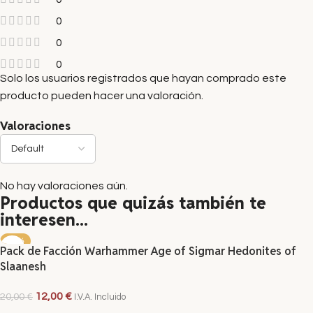
0
0
0
Solo los usuarios registrados que hayan comprado este
producto pueden hacer una valoración.
Valoraciones
No hay valoraciones aún.
Productos que quizás también te
interesen...
-40%
Pack de Facción Warhammer Age of Sigmar Hedonites of
Slaanesh
12,00
€
20,00
€
I.V.A. Incluido