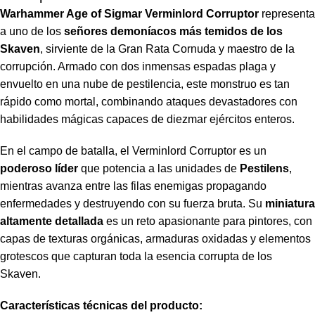
Warhammer Age of Sigmar Verminlord Corruptor
representa
a uno de los
señores demoníacos más temidos de los
Skaven
, sirviente de la Gran Rata Cornuda y maestro de la
corrupción. Armado con dos inmensas espadas plaga y
envuelto en una nube de pestilencia, este monstruo es tan
rápido como mortal, combinando ataques devastadores con
habilidades mágicas capaces de diezmar ejércitos enteros.
En el campo de batalla, el Verminlord Corruptor es un
poderoso líder
que potencia a las unidades de
Pestilens
,
mientras avanza entre las filas enemigas propagando
enfermedades y destruyendo con su fuerza bruta. Su
miniatura
altamente detallada
es un reto apasionante para pintores, con
capas de texturas orgánicas, armaduras oxidadas y elementos
grotescos que capturan toda la esencia corrupta de los
Skaven.
Características técnicas del producto: