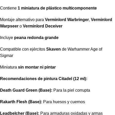
Contiene
1 miniatura de plástico multicomponente
Montaje alternativo para
Verminlord Warbringer
,
Verminlord
Warpseer
o
Verminlord Deceiver
Incluye
peana redonda grande
Compatible con ejércitos
Skaven
de Warhammer Age of
Sigmar
Miniatura
sin montar ni pintar
Recomendaciones de pintura Citadel (12 ml):
Death Guard Green (Base):
Para la piel corrupta
Rakarth Flesh (Base):
Para huesos y cuernos
Leadbelcher (Base):
Para armaduras oxidadas y armas