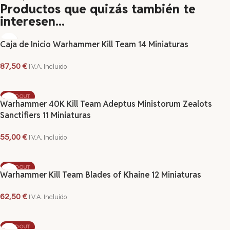
Productos que quizás también te
interesen...
Caja de Inicio Warhammer Kill Team 14 Miniaturas
87,50
€
I.V.A. Incluido
AÑADIR AL CARRITO
SOLD OUT
Warhammer 40K Kill Team Adeptus Ministorum Zealots
Sanctifiers 11 Miniaturas
55,00
€
I.V.A. Incluido
LEER MÁS
SOLD OUT
Warhammer Kill Team Blades of Khaine 12 Miniaturas
62,50
€
I.V.A. Incluido
LEER MÁS
SOLD OUT