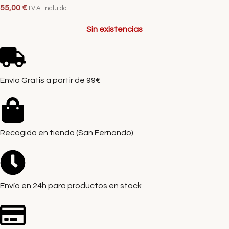
55,00
€
I.V.A. Incluido
Sin existencias
Envío Gratis a partir de 99€
Recogida en tienda (San Fernando)
Envío en 24h para productos en stock