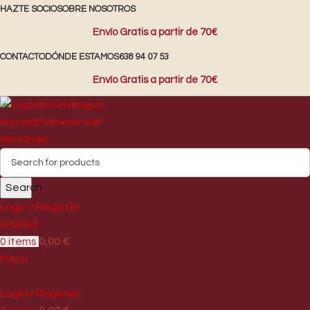
HAZTE SOCIO
SOBRE NOSOTROS
Envío Gratis a partir de 70€
CONTACTO
DÓNDE ESTAMOS
638 94 07 53
Envío Gratis a partir de 70€
Search
Login / Register
Wishlist
0
items
0,00
€
Menu
Login / Register