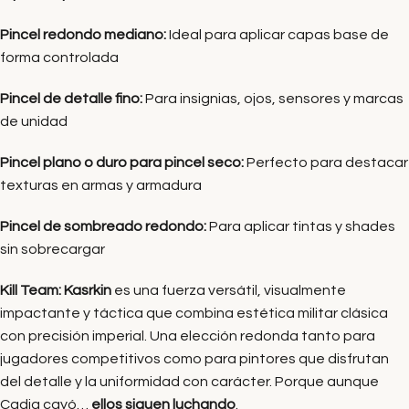
Pincel redondo mediano:
Ideal para aplicar capas base de
forma controlada
Pincel de detalle fino:
Para insignias, ojos, sensores y marcas
de unidad
Pincel plano o duro para pincel seco:
Perfecto para destacar
texturas en armas y armadura
Pincel de sombreado redondo:
Para aplicar tintas y shades
sin sobrecargar
Kill Team: Kasrkin
es una fuerza versátil, visualmente
impactante y táctica que combina estética militar clásica
con precisión imperial. Una elección redonda tanto para
jugadores competitivos como para pintores que disfrutan
del detalle y la uniformidad con carácter. Porque aunque
Cadia cayó…
ellos siguen luchando
.