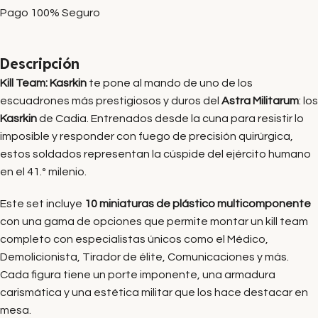
Pago 100% Seguro
Descripción
Kill Team: Kasrkin
te pone al mando de uno de los
escuadrones más prestigiosos y duros del
Astra Militarum
: los
Kasrkin
de Cadia. Entrenados desde la cuna para resistir lo
imposible y responder con fuego de precisión quirúrgica,
estos soldados representan la cúspide del ejército humano
en el 41.º milenio.
Este set incluye
10 miniaturas de plástico multicomponente
con una gama de opciones que permite montar un kill team
completo con especialistas únicos como el Médico,
Demolicionista, Tirador de élite, Comunicaciones y más.
Cada figura tiene un porte imponente, una armadura
carismática y una estética militar que los hace destacar en
mesa.