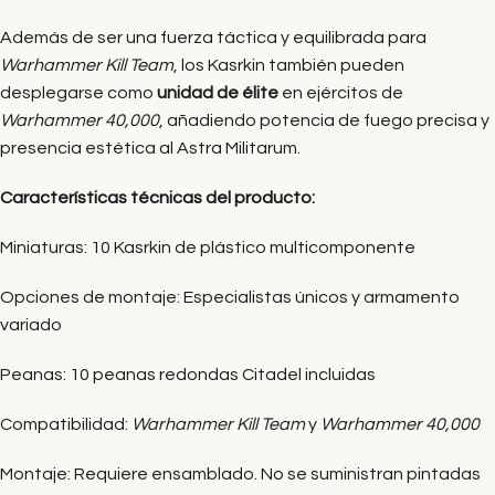
Además de ser una fuerza táctica y equilibrada para
Warhammer Kill Team
, los Kasrkin también pueden
desplegarse como
unidad de élite
en ejércitos de
Warhammer 40,000
, añadiendo potencia de fuego precisa y
presencia estética al Astra Militarum.
Características técnicas del producto:
Miniaturas: 10 Kasrkin de plástico multicomponente
Opciones de montaje: Especialistas únicos y armamento
variado
Peanas: 10 peanas redondas Citadel incluidas
Compatibilidad:
Warhammer Kill Team
y
Warhammer 40,000
Montaje: Requiere ensamblado. No se suministran pintadas