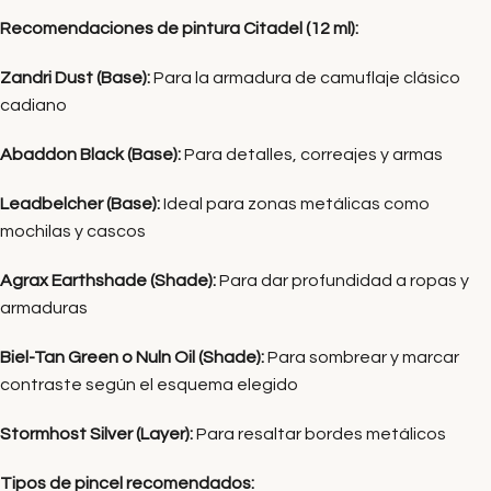
Recomendaciones de pintura Citadel (12 ml):
Zandri Dust (Base):
Para la armadura de camuflaje clásico
cadiano
Abaddon Black (Base):
Para detalles, correajes y armas
Leadbelcher (Base):
Ideal para zonas metálicas como
mochilas y cascos
Agrax Earthshade (Shade):
Para dar profundidad a ropas y
armaduras
Biel-Tan Green o Nuln Oil (Shade):
Para sombrear y marcar
contraste según el esquema elegido
Stormhost Silver (Layer):
Para resaltar bordes metálicos
Tipos de pincel recomendados: