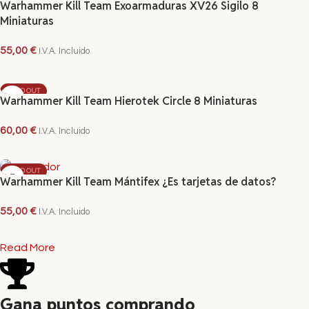
Warhammer Kill Team Exoarmaduras XV26 Sigilo 8
Miniaturas
55,00
€
I.V.A. Incluido
LEER MÁS
SOLD OUT
Warhammer Kill Team Hierotek Circle 8 Miniaturas
60,00
€
I.V.A. Incluido
LEER MÁS
SOLD OUT
Warhammer Kill Team Mántifex ¿Es tarjetas de datos?
55,00
€
I.V.A. Incluido
LEER MÁS
Read More
Gana puntos comprando