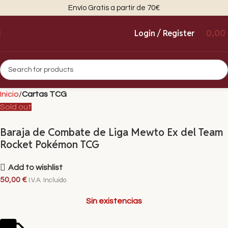
Envío Gratis a partir de 70€
Login / Register
0,00
Inicio
Cartas TCG
Sold out
Baraja de Combate de Liga Mewto Ex del Team
Rocket Pokémon TCG
Add to wishlist
50,00
€
I.V.A. Incluido
Sin existencias