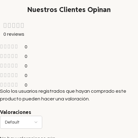
Nuestros Clientes Opinan
0 reviews
0
0
0
0
0
Solo los usuarios registrados que hayan comprado este
producto pueden hacer una valoración.
Valoraciones