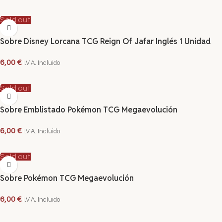
LEER MÁS
Sold out
Sobre Disney Lorcana TCG Reign Of Jafar Inglés 1 Unidad
6,00
€
I.V.A. Incluido
LEER MÁS
Sold out
Sobre Emblistado Pokémon TCG Megaevolución
6,00
€
I.V.A. Incluido
LEER MÁS
Sold out
Sobre Pokémon TCG Megaevolución
6,00
€
I.V.A. Incluido
LEER MÁS