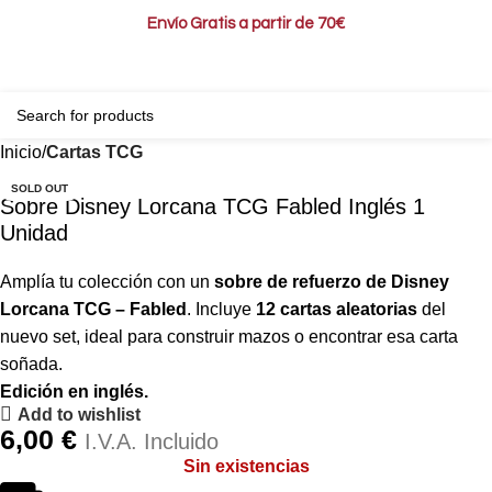
Envío Gratis a partir de 70€
0
0,00
Inicio
Cartas TCG
SOLD OUT
Sobre Disney Lorcana TCG Fabled Inglés 1
Unidad
Amplía tu colección con un
sobre de refuerzo de Disney
Lorcana TCG – Fabled
. Incluye
12 cartas aleatorias
del
nuevo set, ideal para construir mazos o encontrar esa carta
soñada.
Edición en inglés.
Add to wishlist
6,00
€
I.V.A. Incluido
Sin existencias