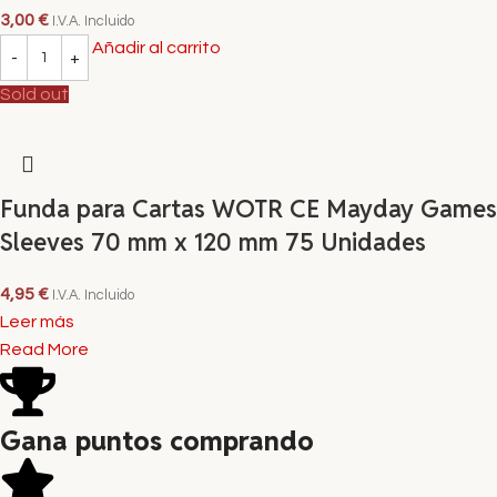
3,00
€
I.V.A. Incluido
Añadir al carrito
Sold out
Funda para Cartas WOTR CE Mayday Games
Sleeves 70 mm x 120 mm 75 Unidades
4,95
€
I.V.A. Incluido
Leer más
Read More
Gana puntos comprando