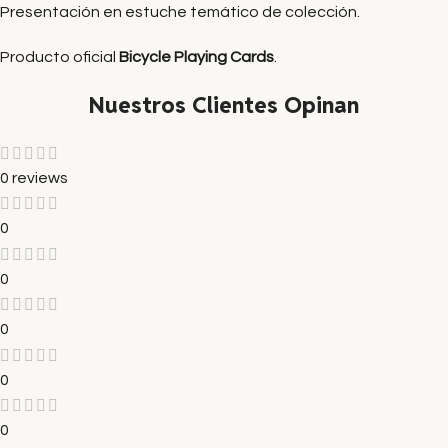
Presentación en estuche temático de colección.
Producto oficial
Bicycle Playing Cards
.
Nuestros Clientes Opinan
0 reviews
0
0
0
0
0