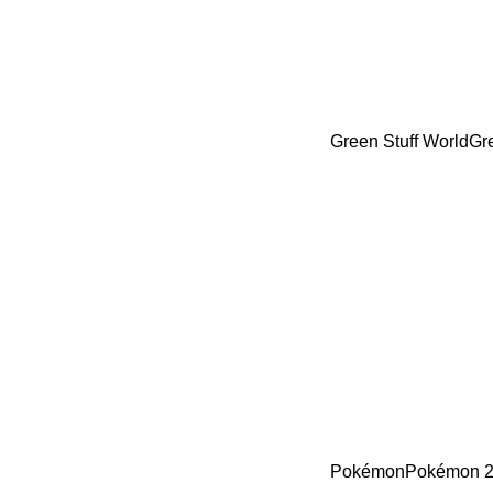
Green Stuff World
Gr
Pokémon
Pokémon