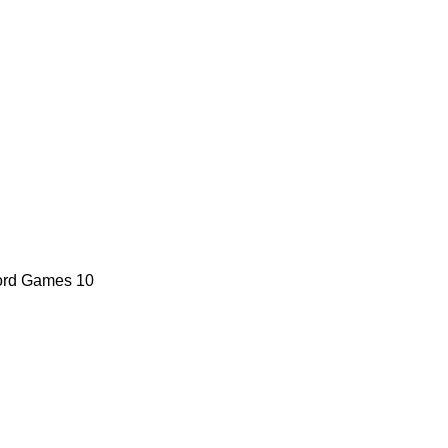
ord Games
10