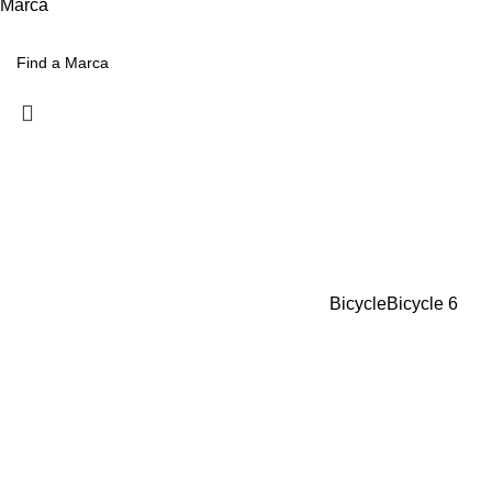
Marca
Bicycle
Bicycle
6