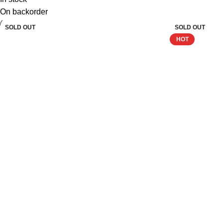
On backorder
SOLD OUT
SOLD OUT
SOLD OUT
SOLD OUT
SOLD OUT
SOLD OUT
SOLD OUT
SOLD OUT
HOT
Warhammer
Warham