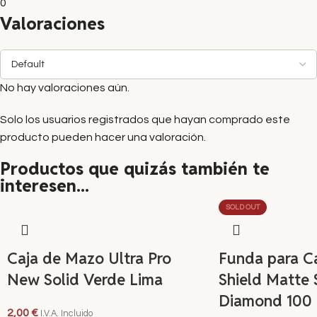
0
Valoraciones
No hay valoraciones aún.
Solo los usuarios registrados que hayan comprado este
producto pueden hacer una valoración.
Productos que quizás también te
interesen...
SOLD OUT
Caja de Mazo Ultra Pro
Funda para C
New Solid Verde Lima
Shield Matte 
Diamond 100
2,00
€
I.V.A. Incluido