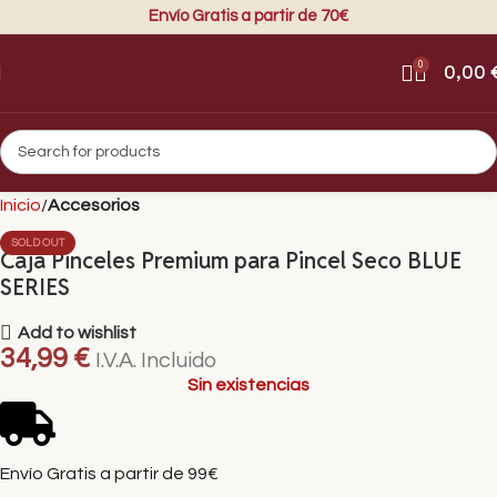
Envío Gratis a partir de 70€
0
0,00
Inicio
Accesorios
SOLD OUT
Caja Pinceles Premium para Pincel Seco BLUE
SERIES
Add to wishlist
34,99
€
I.V.A. Incluido
Sin existencias
Envío Gratis a partir de 99€