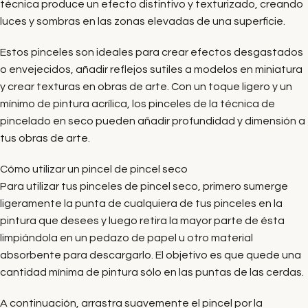
técnica produce un efecto distintivo y texturizado, creando
luces y sombras en las zonas elevadas de una superficie.
Estos pinceles son ideales para crear efectos desgastados
o envejecidos, añadir reflejos sutiles a modelos en miniatura
y crear texturas en obras de arte. Con un toque ligero y un
mínimo de pintura acrílica, los pinceles de la técnica de
pincelado en seco pueden añadir profundidad y dimensión a
tus obras de arte.
Cómo utilizar un pincel de pincel seco
Para utilizar tus pinceles de pincel seco, primero sumerge
ligeramente la punta de cualquiera de tus pinceles en la
pintura que desees y luego retira la mayor parte de ésta
limpiándola en un pedazo de papel u otro material
absorbente para descargarlo. El objetivo es que quede una
cantidad mínima de pintura sólo en las puntas de las cerdas.
A continuación, arrastra suavemente el pincel por la