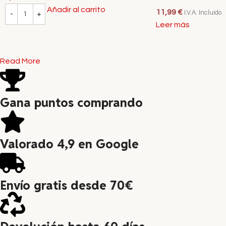
Añadir al carrito
11,99
€
I.V.A. Incluido
Leer más
Read More
Gana puntos comprando
Valorado 4,9 en Google
Envío gratis desde 70€