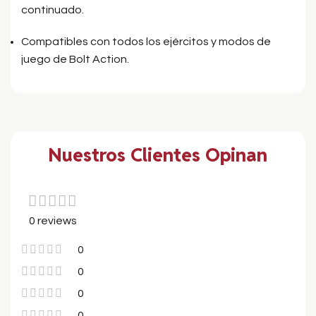
continuado.
Compatibles con todos los ejércitos y modos de
juego de Bolt Action.
Nuestros Clientes Opinan
0 reviews
0
0
0
0