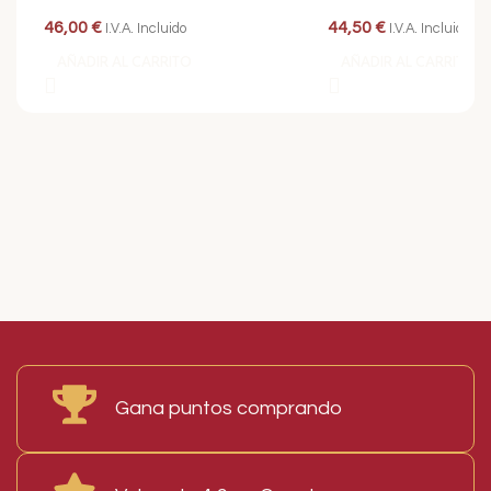
46,00
€
44,50
€
I.V.A. Incluido
I.V.A. Incluido
AÑADIR AL CARRITO
AÑADIR AL CARRITO
Read More
Gana puntos comprando