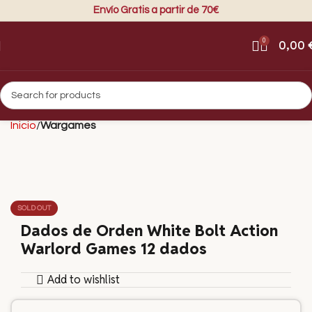
Envío Gratis a partir de 70€
0
0,00
Inicio
Wargames
SOLD OUT
Dados de Orden White Bolt Action
Warlord Games 12 dados
Add to wishlist