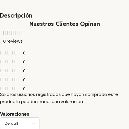
Descripción
Nuestros Clientes Opinan
0 reviews
0
0
0
0
0
Solo los usuarios registrados que hayan comprado este
producto pueden hacer una valoración.
Valoraciones