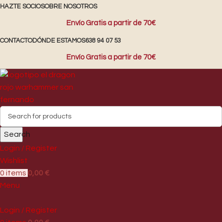
HAZTE SOCIO
SOBRE NOSOTROS
Envío Gratis a partir de 70€
CONTACTO
DÓNDE ESTAMOS
638 94 07 53
Envío Gratis a partir de 70€
Search
Login / Register
Wishlist
0
items
0,00
€
Menu
Login / Register