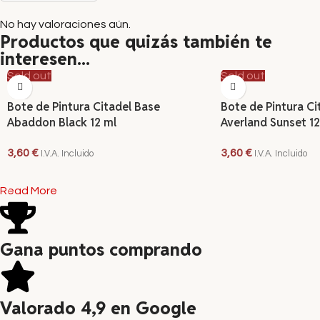
No hay valoraciones aún.
Productos que quizás también te
interesen...
Sold out
Sold out
Bote de Pintura Citadel Base
Bote de Pintura Ci
Abaddon Black 12 ml
Averland Sunset 12
3,60
€
3,60
€
I.V.A. Incluido
I.V.A. Incluido
LEER MÁS
LEER MÁS
Read More
Gana puntos comprando
Valorado 4,9 en Google