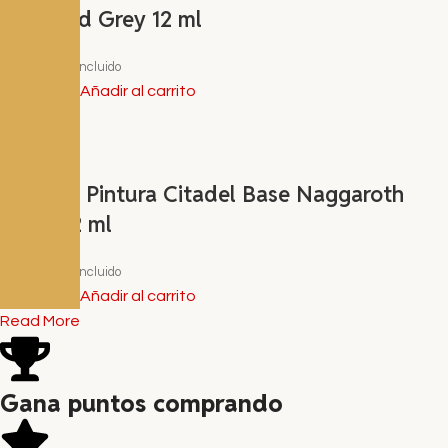
Standard Grey 12 ml
3,60
€
I.V.A. Incluido
Añadir al carrito
Bote de Pintura Citadel Base Naggaroth
Night 12 ml
3,60
€
I.V.A. Incluido
Añadir al carrito
Read More
Gana puntos comprando