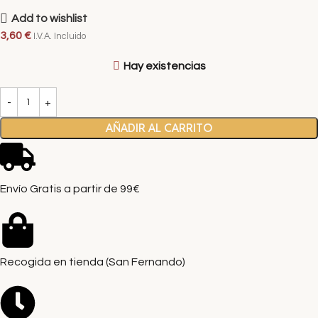
Add to wishlist
3,60
€
I.V.A. Incluido
Hay existencias
AÑADIR AL CARRITO
Envío Gratis a partir de 99€
Recogida en tienda (San Fernando)