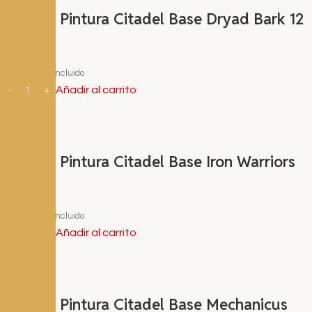
Bote de Pintura Citadel Base Dryad Bark 12
ml
3,60
€
I.V.A. Incluido
Añadir al carrito
Bote de Pintura Citadel Base Iron Warriors
12 ml
3,60
€
I.V.A. Incluido
Añadir al carrito
Bote de Pintura Citadel Base Mechanicus