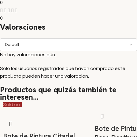
0
0
Valoraciones
No hay valoraciones aún.
Solo los usuarios registrados que hayan comprado este
producto pueden hacer una valoración.
Productos que quizás también te
interesen...
Sold out
Bote de Pintu
Bote de Pintura Citadel