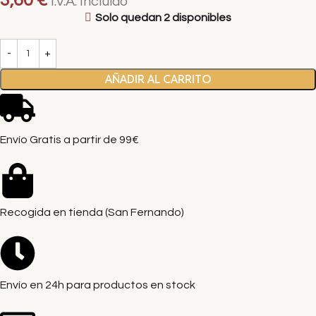
3,60
€
I.V.A. Incluido
Solo quedan 2 disponibles
AÑADIR AL CARRITO
Envío Gratis a partir de 99€
Recogida en tienda (San Fernando)
Envío en 24h para productos en stock