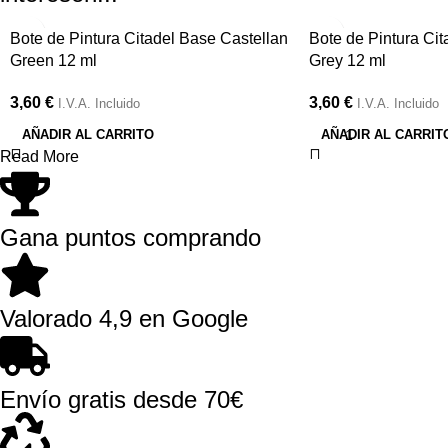
Bote de Pintura Citadel Base Castellan
Bote de Pintura Cit
Green 12 ml
Grey 12 ml
3,60
€
3,60
€
I.V.A. Incluido
I.V.A. Incluido
AÑADIR AL CARRITO
AÑADIR AL CARRIT
Read More
Gana puntos comprando
Valorado 4,9 en Google
Envío gratis desde 70€