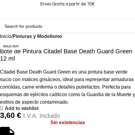
Envío Gratis a partir de 70€
0
0,00
Inicio
Pinturas y Modelismo
SOLD OUT
Bote de Pintura Citadel Base Death Guard Green
12 ml
Citadel Base Death Guard Green es una pintura base verde
sucio con matices grisáceos, ideal para representar armaduras
corroídas, carne enferma o detalles putrefactos. Perfecta para
esquemas de ejércitos caóticos como la Guardia de la Muerte y
estilos de aspecto contaminado.
Add to wishlist
3,60
€
I.V.A. Incluido
Sin existencias