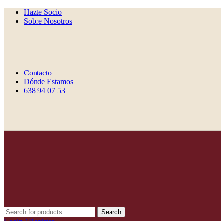
Hazte Socio
Sobre Nosotros
Contacto
Dónde Estamos
638 94 07 53
Search