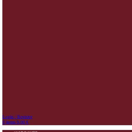
Login / Register
0
items
0,00
€