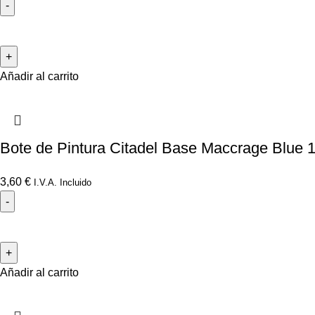
Añadir al carrito
Bote de Pintura Citadel Base Maccrage Blue 
3,60
€
I.V.A. Incluido
Añadir al carrito