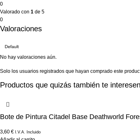
0
Valorado con
1
de 5
0
Valoraciones
No hay valoraciones aún.
Solo los usuarios registrados que hayan comprado este produc
Productos que quizás también te interesen
Bote de Pintura Citadel Base Deathworld Fore
3,60
€
I.V.A. Incluido
Añadir al carrito