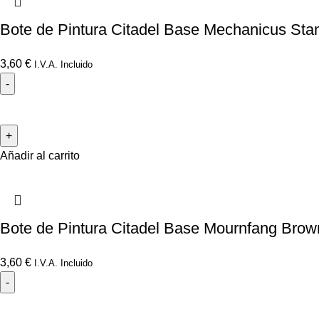
Bote de Pintura Citadel Base Mechanicus Sta
3,60
€
I.V.A. Incluido
Añadir al carrito
Bote de Pintura Citadel Base Mournfang Brow
3,60
€
I.V.A. Incluido