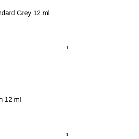
ndard Grey 12 ml
n 12 ml