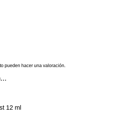
to pueden hacer una valoración.
...
st 12 ml