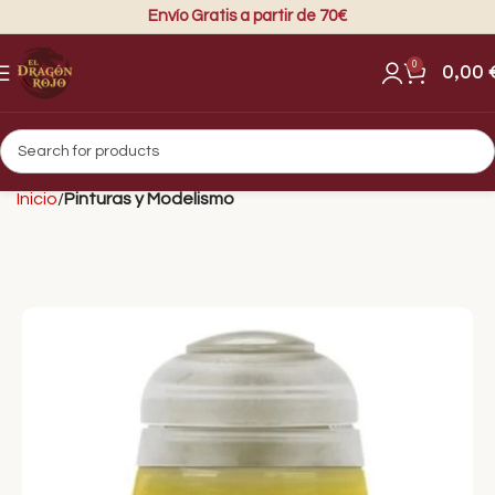
Envío Gratis a partir de 70€
0
0,00
Inicio
Pinturas y Modelismo