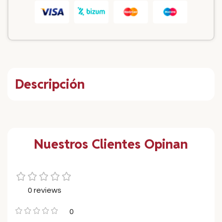
Descripción
Nuestros Clientes Opinan
0 reviews
0