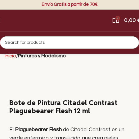
Envío Gratis a partir de 70€
0
0,00
Inicio
Pinturas y Modelismo
Bote de Pintura Citadel Contrast
Plaguebearer Flesh 12 ml
El
Plaguebearer Flesh
de Citadel Contrast es un
verde enfermizo y translúcido que crea pieles