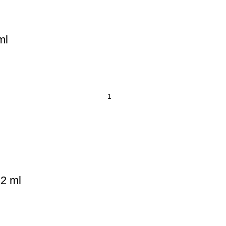
ml
12 ml