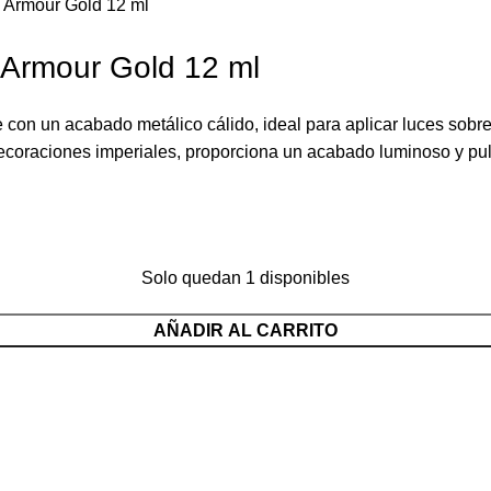
c Armour Gold 12 ml
c Armour Gold 12 ml
te con un acabado metálico cálido, ideal para aplicar luces so
coraciones imperiales, proporciona un acabado luminoso y pulid
Solo quedan 1 disponibles
AÑADIR AL CARRITO