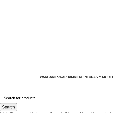
WARGAMES
WARHAMMER
PINTURAS Y MODE
Search