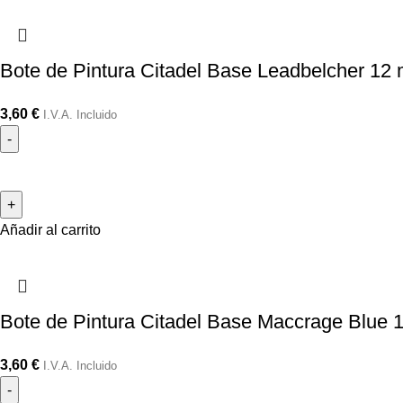
Bote de Pintura Citadel Base Leadbelcher 12 
3,60
€
I.V.A. Incluido
Añadir al carrito
Bote de Pintura Citadel Base Maccrage Blue 
3,60
€
I.V.A. Incluido