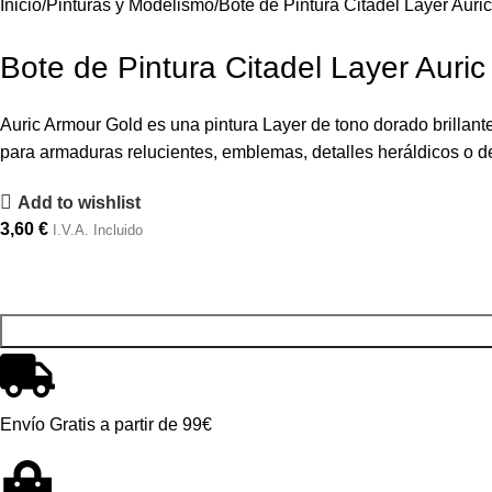
Inicio
Pinturas y Modelismo
Bote de Pintura Citadel Layer Auri
Bote de Pintura Citadel Layer Auri
Auric Armour Gold es una pintura Layer de tono dorado brillan
para armaduras relucientes, emblemas, detalles heráldicos o de
Add to wishlist
3,60
€
I.V.A. Incluido
Envío Gratis a partir de 99€