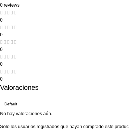
0 reviews
0
0
0
0
0
Valoraciones
No hay valoraciones aún.
Solo los usuarios registrados que hayan comprado este produc