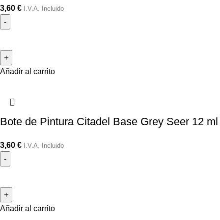
3,60
€
I.V.A. Incluido
Añadir al carrito
Bote de Pintura Citadel Base Grey Seer 12 ml
3,60
€
I.V.A. Incluido
Añadir al carrito