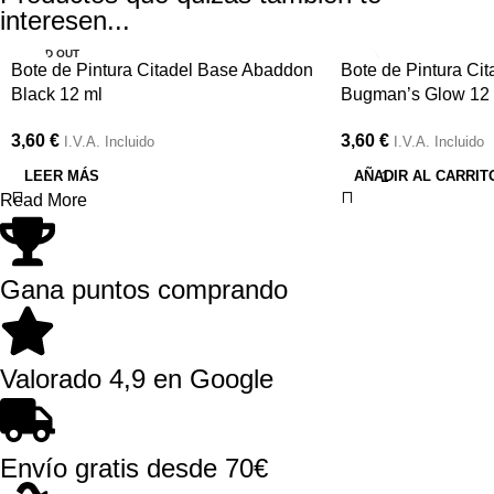
interesen...
SOLD OUT
Bote de Pintura Citadel Base Abaddon
Bote de Pintura Ci
Black 12 ml
Bugman’s Glow 12
3,60
€
3,60
€
I.V.A. Incluido
I.V.A. Incluido
LEER MÁS
AÑADIR AL CARRIT
Read More
Gana puntos comprando
Valorado 4,9 en Google
Envío gratis desde 70€