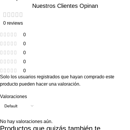
Nuestros Clientes Opinan
0 reviews
0
0
0
0
0
Solo los usuarios registrados que hayan comprado este
producto pueden hacer una valoración.
Valoraciones
No hay valoraciones aún.
Productos que quizás también te