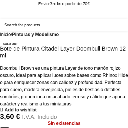
Envío Gratis a partir de 70€
0
0,00
Inicio
Pinturas y Modelismo
SOLD OUT
Bote de Pintura Citadel Layer Doombull Brown 12
ml
Doombull Brown es una pintura Layer de tono marrón rojizo
oscuro, ideal para aplicar luces sobre bases como Rhinox Hide
o para enriquecer zonas con calidez y profundidad. Perfecta
para cuero, madera envejecida, pieles de bestias o detalles
sombríos, proporciona un acabado terroso y cálido que aporta
carácter y realismo a tus miniaturas.
Add to wishlist
3,60
€
I.V.A. Incluido
Sin existencias