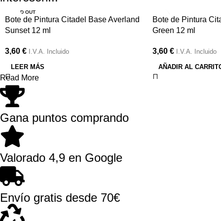
SOLD OUT
Bote de Pintura Citadel Base Averland
Bote de Pintura Cit
Sunset 12 ml
Green 12 ml
3,60
€
3,60
€
I.V.A. Incluido
I.V.A. Incluido
LEER MÁS
AÑADIR AL CARRIT
Read More
Gana puntos comprando
Valorado 4,9 en Google
Envío gratis desde 70€