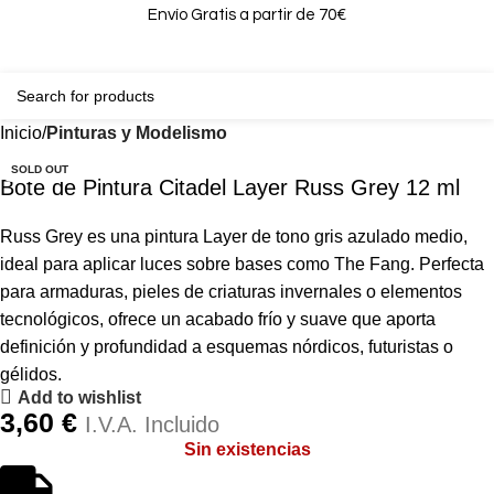
Envío Gratis a partir de 70€
0
0,00
Inicio
Pinturas y Modelismo
SOLD OUT
Bote de Pintura Citadel Layer Russ Grey 12 ml
Russ Grey es una pintura Layer de tono gris azulado medio,
ideal para aplicar luces sobre bases como The Fang. Perfecta
para armaduras, pieles de criaturas invernales o elementos
tecnológicos, ofrece un acabado frío y suave que aporta
definición y profundidad a esquemas nórdicos, futuristas o
gélidos.
Add to wishlist
3,60
€
I.V.A. Incluido
Sin existencias