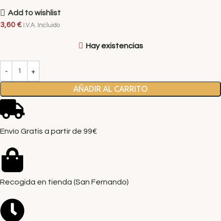
Add to wishlist
3,60
€
I.V.A. Incluido
Hay existencias
AÑADIR AL CARRITO
Envío Gratis a partir de 99€
Recogida en tienda (San Fernando)