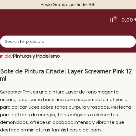
Envío Gratis a partir de 70€
0
0,00
Inicio
Pinturas y Modelismo
Bote de Pintura Citadel Layer Screamer Pink 12
ml
Screamer Pink es una pintura Layer de tono magenta
oscuro, ideal como base rica para esquemas llamativos o
para aplicar luces sobre tonos púrpura y rosados. Perfecta
para detalles de energía, telas mágicas o elementos
demoníacos, ofrece un acabado intenso y vibrante que
destaca en miniaturas fantásticas o del caos.