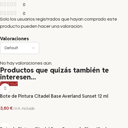
0
0
Solo los usuarios registrados que hayan comprado este
producto pueden hacer una valoración.
Valoraciones
No hay valoraciones aún.
Productos que quizás también te
interesen...
Sold out
Bote de Pintura Citadel Base Averland Sunset 12 ml
3,60
€
I.V.A. Incluido
LEER MÁS