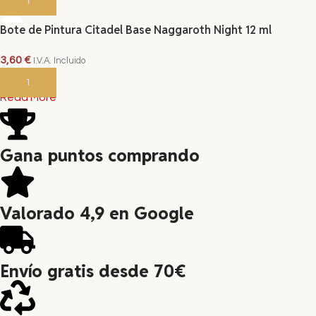
AÑADIR AL CARRITO
Bote de Pintura Citadel Base Naggaroth Night 12 ml
3,60
€
I.V.A. Incluido
AÑADIR AL CARRITO
Read More
Gana puntos comprando
Valorado 4,9 en Google
Envío gratis desde 70€