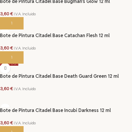
Bote de Pintura Citadel Base Bugman’s Glow 12 ml
3,60
€
I.V.A. Incluido
AÑADIR AL CARRITO
Bote de Pintura Citadel Base Catachan Flesh 12 ml
3,60
€
I.V.A. Incluido
AÑADIR AL CARRITO
Sold out
Bote de Pintura Citadel Base Death Guard Green 12 ml
3,60
€
I.V.A. Incluido
LEER MÁS
Bote de Pintura Citadel Base Incubi Darkness 12 ml
3,60
€
I.V.A. Incluido