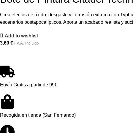
Crea efectos de óxido, desgaste y corrosión extrema con Typhu
escenarios postapocalípticos. Aporta un acabado realista y suc
Add to wishlist
3,60
€
I.V.A. Incluido
Envío Gratis a partir de 99€
Recogida en tienda (San Fernando)