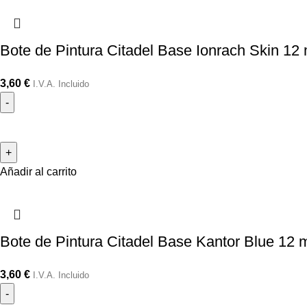
Bote de Pintura Citadel Base Ionrach Skin 12 
3,60
€
I.V.A. Incluido
Añadir al carrito
Bote de Pintura Citadel Base Kantor Blue 12 
3,60
€
I.V.A. Incluido