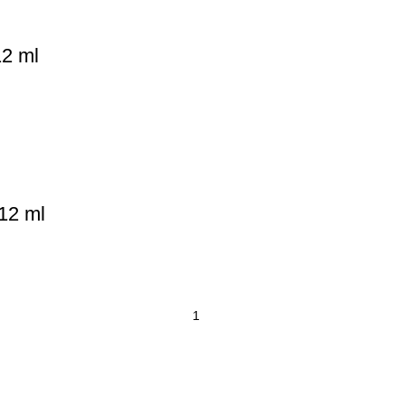
12 ml
12 ml