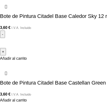
Bote de Pintura Citadel Base Caledor Sky 12 
3,60
€
I.V.A. Incluido
Añadir al carrito
Bote de Pintura Citadel Base Castellan Green
3,60
€
I.V.A. Incluido
Añadir al carrito