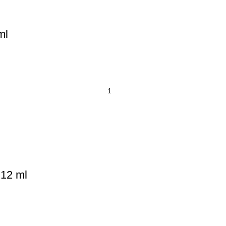
ml
 12 ml