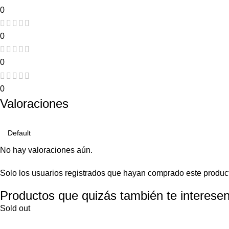
0
0
0
0
Valoraciones
No hay valoraciones aún.
Solo los usuarios registrados que hayan comprado este produc
Productos que quizás también te interesen
Sold out