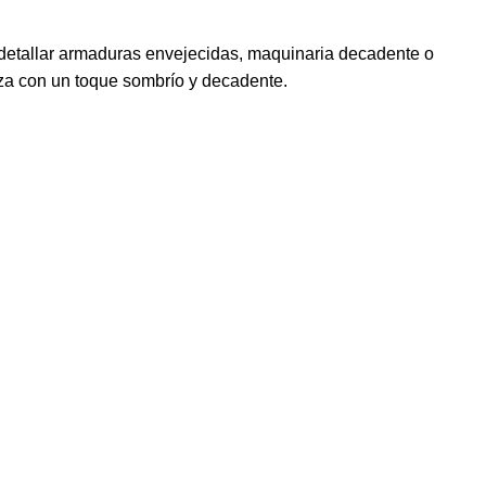
a detallar armaduras envejecidas, maquinaria decadente o
rza con un toque sombrío y decadente.