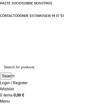
HAZTE SOCIO
SOBRE NOSOTROS
CONTACTO
DÓNDE ESTAMOS
638 94 07 53
Search
Login / Register
Wishlist
0
items
0,00
€
Menu