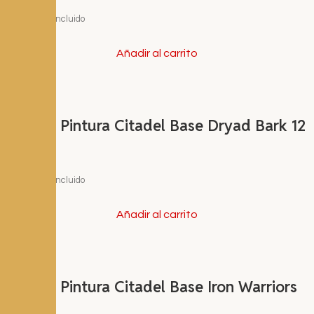
3,60
€
I.V.A. Incluido
Añadir al carrito
Bote de Pintura Citadel Base Dryad Bark 12
ml
3,60
€
I.V.A. Incluido
Añadir al carrito
Bote de Pintura Citadel Base Iron Warriors
12 ml