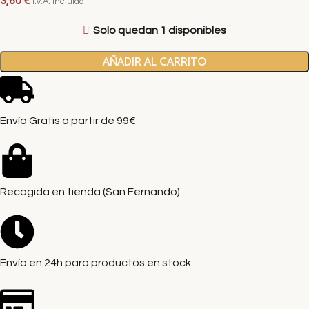
3,60
€
I.V.A. Incluido
Solo quedan 1 disponibles
AÑADIR AL CARRITO
Envío Gratis a partir de 99€
Recogida en tienda (San Fernando)
Envío en 24h para productos en stock