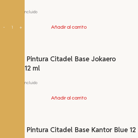
3,60
€
I.V.A. Incluido
Añadir al carrito
Bote de Pintura Citadel Base Jokaero
Orange 12 ml
3,60
€
I.V.A. Incluido
Añadir al carrito
Bote de Pintura Citadel Base Kantor Blue 12