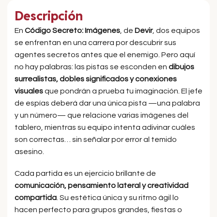
Descripción
En
Código Secreto: Imágenes
, de
Devir
, dos equipos
se enfrentan en una carrera por descubrir sus
agentes secretos antes que el enemigo. Pero aquí
no hay palabras: las pistas se esconden en
dibujos
surrealistas, dobles significados y conexiones
visuales
que pondrán a prueba tu imaginación. El jefe
de espías deberá dar una única pista —una palabra
y un número— que relacione varias imágenes del
tablero, mientras su equipo intenta adivinar cuáles
son correctas… sin señalar por error al temido
asesino.
Cada partida es un ejercicio brillante de
comunicación, pensamiento lateral y creatividad
compartida
. Su estética única y su ritmo ágil lo
hacen perfecto para grupos grandes, fiestas o