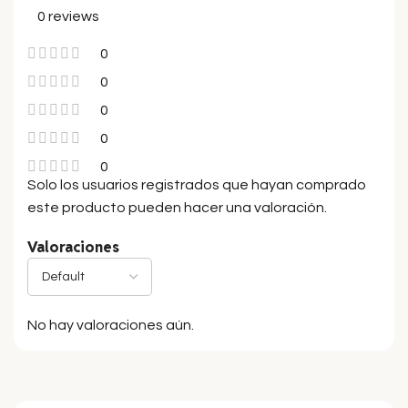
0 reviews
0
0
0
0
0
Solo los usuarios registrados que hayan comprado
este producto pueden hacer una valoración.
Valoraciones
No hay valoraciones aún.