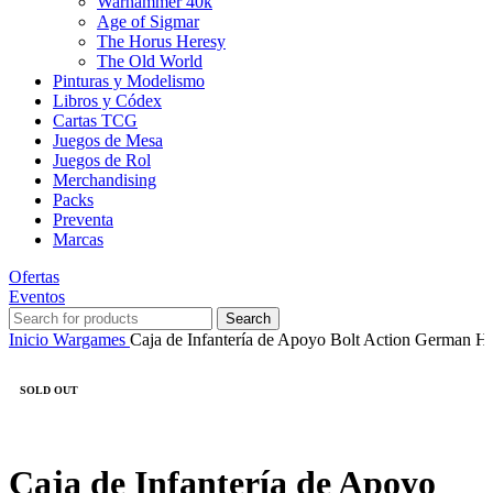
Warhammer 40k
Age of Sigmar
The Horus Heresy
The Old World
Pinturas y Modelismo
Libros y Códex
Cartas TCG
Juegos de Mesa
Juegos de Rol
Merchandising
Packs
Preventa
Marcas
Ofertas
Eventos
Search
Inicio
Wargames
Caja de Infantería de Apoyo Bolt Action German 
SOLD OUT
Caja de Infantería de Apoyo