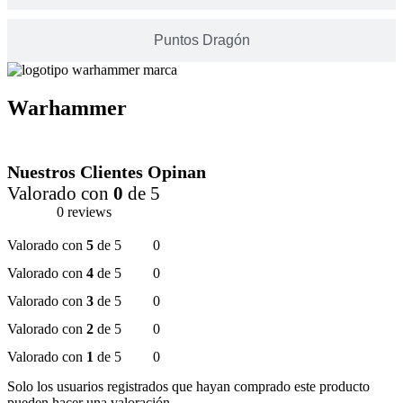
Puntos Dragón
Warhammer
Nuestros Clientes Opinan
Valorado con
0
de 5
0 reviews
Valorado con
5
de 5
0
Valorado con
4
de 5
0
Valorado con
3
de 5
0
Valorado con
2
de 5
0
Valorado con
1
de 5
0
Solo los usuarios registrados que hayan comprado este producto
pueden hacer una valoración.