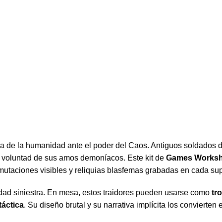
va de la humanidad ante el poder del Caos. Antiguos soldados d
 voluntad de sus amos demoníacos. Este kit de
Games Works
utaciones visibles y reliquias blasfemas grabadas en cada supe
dad siniestra. En mesa, estos traidores pueden usarse como
tr
táctica
. Su diseño brutal y su narrativa implícita los convierten