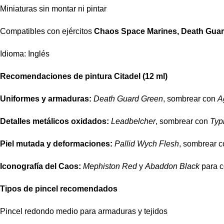
Miniaturas sin montar ni pintar
Compatibles con ejércitos
Chaos Space Marines, Death Guar
Idioma: Inglés
Recomendaciones de pintura Citadel (12 ml)
Uniformes y armaduras:
Death Guard Green
, sombrear con
A
Detalles metálicos oxidados:
Leadbelcher
, sombrear con
Typ
Piel mutada y deformaciones:
Pallid Wych Flesh
, sombrear 
Iconografía del Caos:
Mephiston Red
y
Abaddon Black
para c
Tipos de pincel recomendados
Pincel redondo medio para armaduras y tejidos