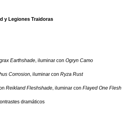
d y Legiones Traidoras
grax Earthshade
, iluminar con
Ogryn Camo
hus Corrosion
, iluminar con
Ryza Rust
con
Reikland Fleshshade
, iluminar con
Flayed One Flesh
ontrastes dramáticos