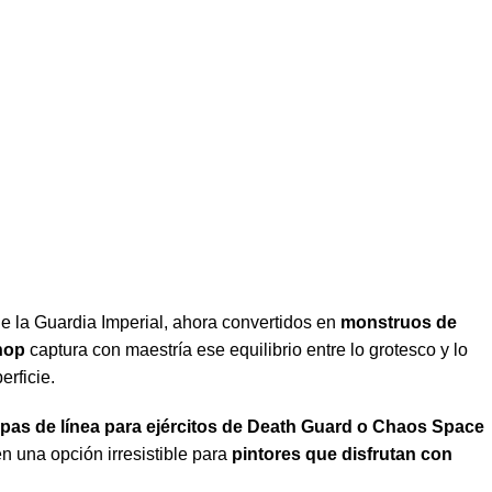
e la Guardia Imperial, ahora convertidos en
monstruos de
hop
captura con maestría ese equilibrio entre lo grotesco y lo
rficie.
opas de línea para ejércitos de Death Guard o Chaos Space
 en una opción irresistible para
pintores que disfrutan con