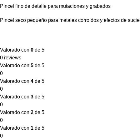
Pincel fino de detalle para mutaciones y grabados
Pincel seco pequeño para metales corroídos y efectos de suci
Valorado con
0
de 5
0 reviews
Valorado con
5
de 5
0
Valorado con
4
de 5
0
Valorado con
3
de 5
0
Valorado con
2
de 5
0
Valorado con
1
de 5
0