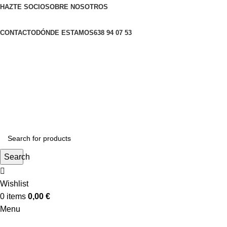
HAZTE SOCIO
SOBRE NOSOTROS
CONTACTO
DÓNDE ESTAMOS
638 94 07 53
Search
Wishlist
0
items
0,00
€
Menu