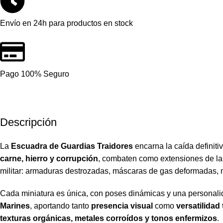
Envío en 24h para productos en stock
Pago 100% Seguro
Descripción
La
Escuadra de Guardias Traidores
encarna la caída definiti
carne, hierro y corrupción
, combaten como extensiones de la
militar: armaduras destrozadas, máscaras de gas deformadas, m
Cada miniatura es única, con poses dinámicas y una personali
Marines
, aportando tanto
presencia visual
como
versatilidad 
texturas orgánicas, metales corroídos y tonos enfermizos
.