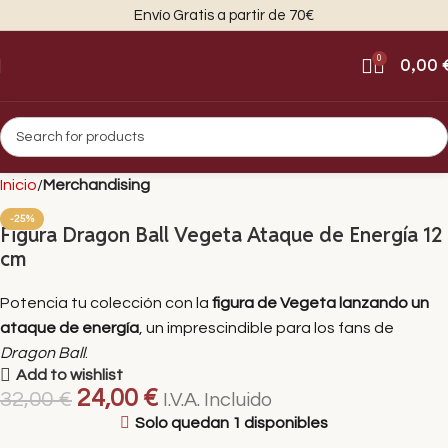
Envío Gratis a partir de 70€
0
0,00
Inicio
Merchandising
-25%
Figura Dragon Ball Vegeta Ataque de Energía 12
cm
Potencia tu colección con la
figura de Vegeta lanzando un
ataque de energía
, un imprescindible para los fans de
Dragon Ball
.
Add to wishlist
24,00
€
32,00
€
I.V.A. Incluido
Solo quedan 1 disponibles