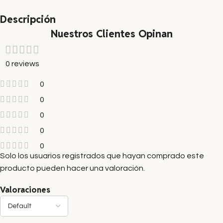
Descripción
Nuestros Clientes Opinan
0 reviews
0
0
0
0
0
Solo los usuarios registrados que hayan comprado este
producto pueden hacer una valoración.
Valoraciones