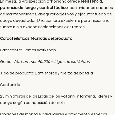
En mesa, la Prospección Cthoniana ofrece
resistencia,
potencia de fuego y control táctico
, con unidades capaces
de mantener líneas, asegurar objetivos y ejecutar fuego de
apoyo devastador. Una compra excelente para iniciar una
fuerza Kin o expandir colecciones existentes.
Características técnicas del producto
Fabricante: Games Workshop
Gama:
Warhammer 40,000 – Ligas de los Votann
Tipo de producto: Battleforce / fuerza de batalla
Contenido:
25 miniaturas de las Ligas de los Votann (infantería, líderes y
apoyo según composición del set)
Opciones de montaje para líderes y armamento especial