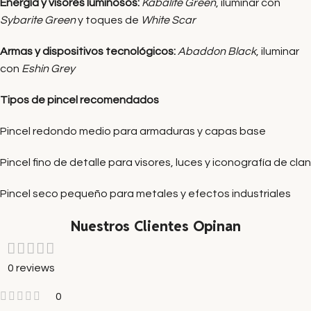
Energía y visores luminosos:
Kabalite Green
, iluminar con
Sybarite Green
y toques de
White Scar
Armas y dispositivos tecnológicos:
Abaddon Black
, iluminar
con
Eshin Grey
Tipos de pincel recomendados
Pincel redondo medio para armaduras y capas base
Pincel fino de detalle para visores, luces y iconografía de clan
Pincel seco pequeño para metales y efectos industriales
Nuestros Clientes Opinan
0 reviews
0