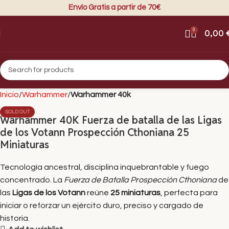
Envío Gratis a partir de 70€
0
0,00
Inicio
Warhammer
Warhammer 40k
SOLD OUT
Warhammer 40K Fuerza de batalla de las Ligas
de los Votann Prospección Cthoniana 25
Miniaturas
Tecnología ancestral, disciplina inquebrantable y fuego
concentrado. La
Fuerza de Batalla Prospección Cthoniana
de
las
Ligas de los Votann
reúne
25 miniaturas
, perfecta para
iniciar o reforzar un ejército duro, preciso y cargado de
historia.