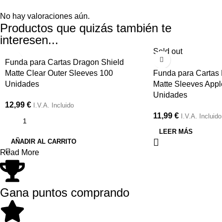
No hay valoraciones aún.
Productos que quizás también te
interesen...
Sold out
Funda para Cartas Dragon Shield
Matte Clear Outer Sleeves 100
Funda para Cartas
Unidades
Matte Sleeves App
Unidades
12,99
€
I.V.A. Incluido
11,99
€
I.V.A. Incluido
LEER MÁS
AÑADIR AL CARRITO
Read More
Gana puntos comprando