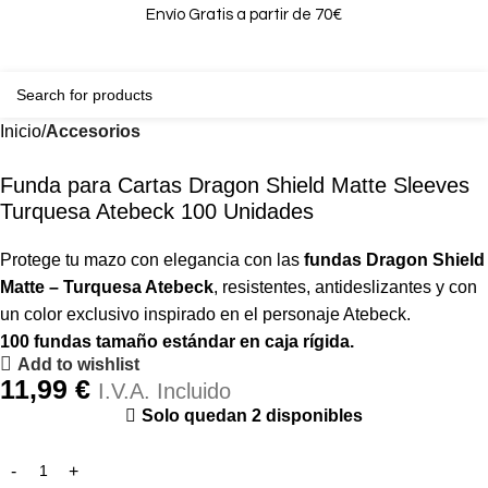
Envío Gratis a partir de 70€
0
0,00
Inicio
Accesorios
Funda para Cartas Dragon Shield Matte Sleeves
Turquesa Atebeck 100 Unidades
Protege tu mazo con elegancia con las
fundas Dragon Shield
Matte – Turquesa Atebeck
, resistentes, antideslizantes y con
un color exclusivo inspirado en el personaje Atebeck.
100 fundas tamaño estándar en caja rígida.
Add to wishlist
11,99
€
I.V.A. Incluido
Solo quedan 2 disponibles