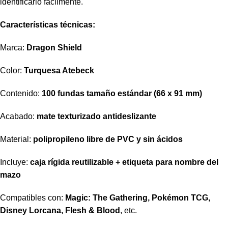
identificarlo fácilmente.
Características técnicas:
Marca:
Dragon Shield
Color:
Turquesa Atebeck
Contenido:
100 fundas tamaño estándar (66 x 91 mm)
Acabado:
mate texturizado antideslizante
Material:
polipropileno libre de PVC y sin ácidos
Incluye:
caja rígida reutilizable + etiqueta para nombre del
mazo
Compatibles con:
Magic: The Gathering, Pokémon TCG,
Disney Lorcana, Flesh & Blood
, etc.