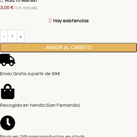
Add to wishlist
3,00
€
I.V.A. Incluido
Hay existencias
AÑADIR AL CARRITO
Envío Gratis a partir de 99€
Recogida en tienda (San Fernando)
Envío en 24h para productos en stock