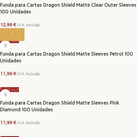
Funda para Cartas Dragon Shield Matte Clear Outer Sleeves
100 Unidades
12,99
€
I.V.A. Incluido
AÑADIR AL CARRITO
Sold out
Funda para Cartas Dragon Shield Matte Sleeves Petrol 100
Unidades
11,99
€
I.V.A. Incluido
LEER MÁS
Sold out
Funda para Cartas Dragon Shield Matte Sleeves Pink
Diamond 100 Unidades
11,99
€
I.V.A. Incluido
LEER MÁS