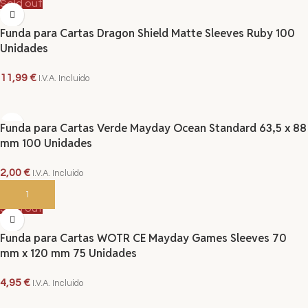
Sold out
Funda para Cartas Dragon Shield Matte Sleeves Ruby 100
Unidades
11,99
€
I.V.A. Incluido
LEER MÁS
Funda para Cartas Verde Mayday Ocean Standard 63,5 x 88
mm 100 Unidades
2,00
€
I.V.A. Incluido
AÑADIR AL CARRITO
Sold out
Funda para Cartas WOTR CE Mayday Games Sleeves 70
mm x 120 mm 75 Unidades
4,95
€
I.V.A. Incluido
LEER MÁS