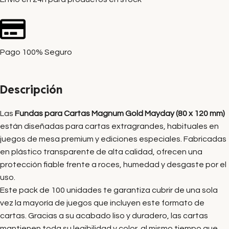
Pago 100% Seguro
Descripción
Las
Fundas para Cartas Magnum Gold Mayday (80 x 120 mm)
están diseñadas para cartas extragrandes, habituales en
juegos de mesa premium y ediciones especiales. Fabricadas
en plástico transparente de alta calidad, ofrecen una
protección fiable frente a roces, humedad y desgaste por el
uso.
Este pack de 100 unidades te garantiza cubrir de una sola
vez la mayoría de juegos que incluyen este formato de
cartas. Gracias a su acabado liso y duradero, las cartas
mantienen toda su legibilidad y color, al mismo tiempo que