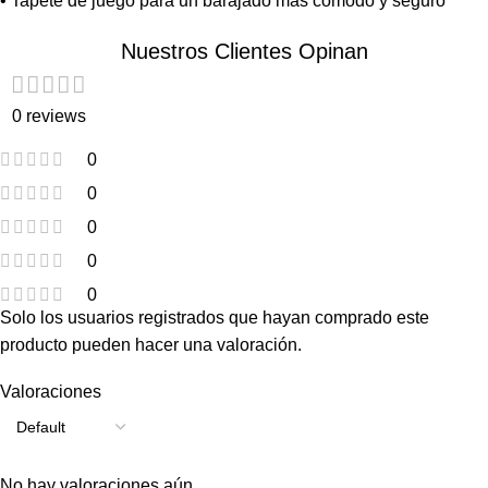
• Tapete de juego para un barajado más cómodo y seguro
Nuestros Clientes Opinan
0 reviews
0
0
0
0
0
Solo los usuarios registrados que hayan comprado este
producto pueden hacer una valoración.
Valoraciones
No hay valoraciones aún.