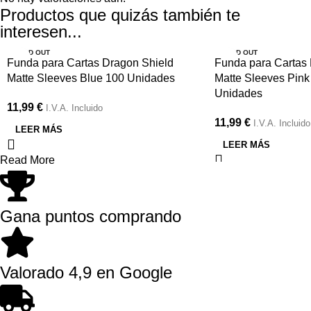
Productos que quizás también te
interesen...
SOLD OUT
SOLD OUT
Funda para Cartas Dragon Shield
Funda para Cartas
Matte Sleeves Blue 100 Unidades
Matte Sleeves Pin
Unidades
11,99
€
I.V.A. Incluido
11,99
€
I.V.A. Incluido
LEER MÁS
LEER MÁS
Read More
Gana puntos comprando
Valorado 4,9 en Google