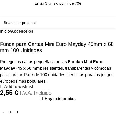
Envío Gratis a partir de 70€
0
0,00
Inicio
Accesorios
Funda para Cartas Mini Euro Mayday 45mm x 68
mm 100 Unidades
Protege tus cartas pequeñas con las
Fundas Mini Euro
Mayday (45 x 68 mm)
: resistentes, transparentes y cómodas
para barajar. Pack de 100 unidades, perfectas para los juegos
europeos más populares.
Add to wishlist
2,55
€
I.V.A. Incluido
Hay existencias