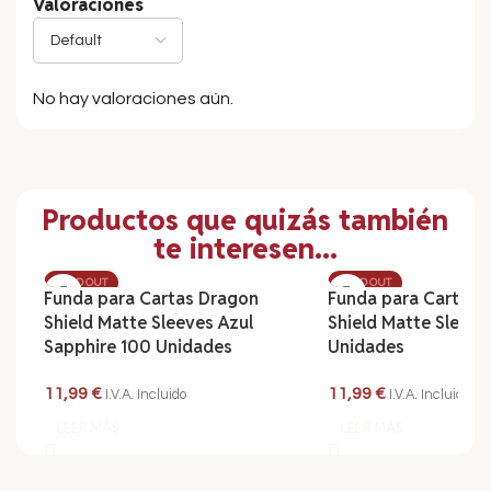
Valoraciones
No hay valoraciones aún.
Productos que quizás también
te interesen...
SOLD OUT
SOLD OUT
Funda para Cartas Dragon
Funda para Cartas 
Shield Matte Sleeves Azul
Shield Matte Sleeve
Sapphire 100 Unidades
Unidades
11,99
€
11,99
€
I.V.A. Incluido
I.V.A. Incluido
LEER MÁS
LEER MÁS