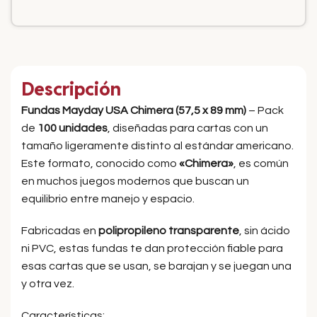
Descripción
Fundas Mayday USA Chimera (57,5 x 89 mm)
– Pack
de
100 unidades
, diseñadas para cartas con un
tamaño ligeramente distinto al estándar americano.
Este formato, conocido como
«Chimera»
, es común
en muchos juegos modernos que buscan un
equilibrio entre manejo y espacio.
Fabricadas en
polipropileno transparente
, sin ácido
ni PVC, estas fundas te dan protección fiable para
esas cartas que se usan, se barajan y se juegan una
y otra vez.
Características: