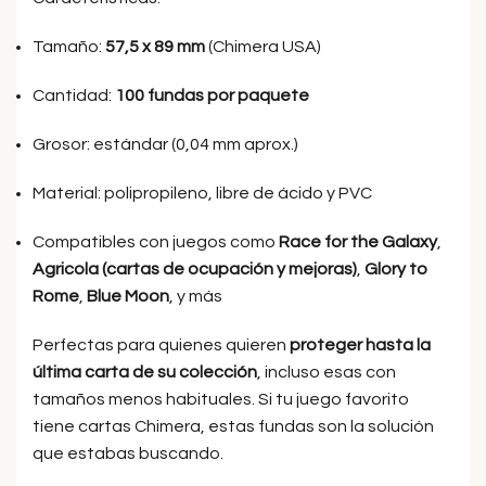
Tamaño:
57,5 x 89 mm
(Chimera USA)
Cantidad:
100 fundas por paquete
Grosor: estándar (0,04 mm aprox.)
Material: polipropileno, libre de ácido y PVC
Compatibles con juegos como
Race for the Galaxy
,
Agricola (cartas de ocupación y mejoras)
,
Glory to
Rome
,
Blue Moon
, y más
Perfectas para quienes quieren
proteger hasta la
última carta de su colección
, incluso esas con
tamaños menos habituales. Si tu juego favorito
tiene cartas Chimera, estas fundas son la solución
que estabas buscando.