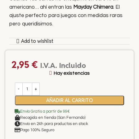
americano… ahí entran las
Mayday Chimera
. El
ajuste perfecto para juegos con medidas raras
pero queridísimos.
Add to wishlist
2,95
€
I.V.A. Incluido
Hay existencias
AÑADIR AL CARRITO
Envío Gratis a partir de 99€
Recogida en tienda (San Fernando)
Envío en 24h para productos en stock
Pago 100% Seguro