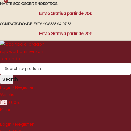
0
HAZTE SOCIO
SOBRE NOSOTROS
Envío Gratis a partir de 70€
CONTACTO
DÓNDE ESTAMOS
638 94 07 53
Envío Gratis a partir de 70€
Search
Login / Register
Wishlist
0
0,00
€
Menu
Login / Register