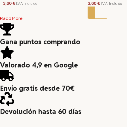
3,60
€
3,60
€
I.V.A. Incluido
I.V.A. Incluido
LEER MÁS
AÑADIR AL CARRITO
Read More
Gana puntos comprando
Valorado 4,9 en Google
Envío gratis desde 70€
Devolución hasta 60 días