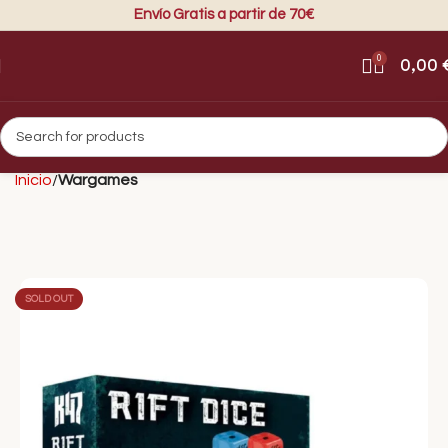
Envío Gratis a partir de 70€
0
0,00
Inicio
Wargames
SOLD OUT