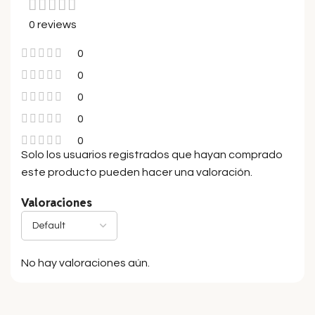
0 reviews
0
0
0
0
0
Solo los usuarios registrados que hayan comprado
este producto pueden hacer una valoración.
Valoraciones
No hay valoraciones aún.