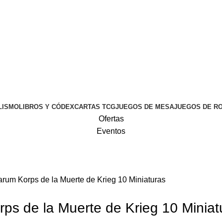
LISMO
LIBROS Y CÓDEX
CARTAS TCG
JUEGOS DE MESA
JUEGOS DE R
Ofertas
Eventos
rum Korps de la Muerte de Krieg 10 Miniaturas
ps de la Muerte de Krieg 10 Miniat