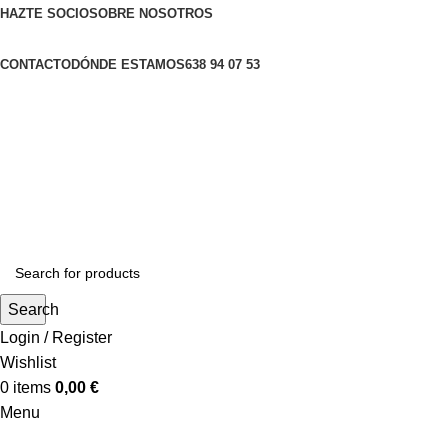
HAZTE SOCIO
SOBRE NOSOTROS
CONTACTO
DÓNDE ESTAMOS
638 94 07 53
Search
Login / Register
Wishlist
0
items
0,00
€
Menu