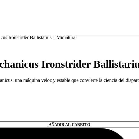
 Ironstrider Ballistarius 1 Miniatura
nicus Ironstrider Ballistariu
hanicus: una máquina veloz y estable que convierte la ciencia del dispa
AÑADIR AL CARRITO