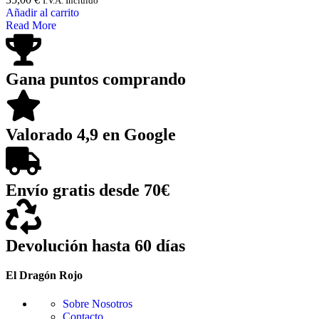
I.V.A. Incluido
Añadir al carrito
Read More
Gana puntos comprando
Valorado 4,9 en Google
Envío gratis desde 70€
Devolución hasta 60 días
El Dragón Rojo
Sobre Nosotros
Contacto