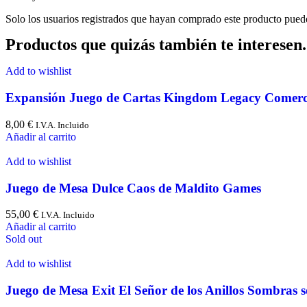
Solo los usuarios registrados que hayan comprado este producto pued
Productos que quizás también te interesen.
Add to wishlist
Expansión Juego de Cartas Kingdom Legacy Comerc
8,00
€
I.V.A. Incluido
Añadir al carrito
Add to wishlist
Juego de Mesa Dulce Caos de Maldito Games
55,00
€
I.V.A. Incluido
Añadir al carrito
Sold out
Add to wishlist
Juego de Mesa Exit El Señor de los Anillos Sombras s