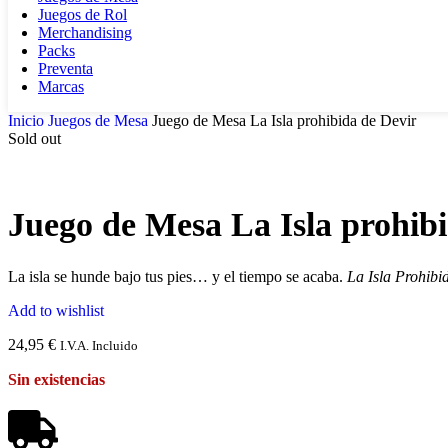
Juegos de Rol
Merchandising
Packs
Preventa
Marcas
Inicio
Juegos de Mesa
Juego de Mesa La Isla prohibida de Devir
Sold out
Juego de Mesa La Isla prohib
La isla se hunde bajo tus pies… y el tiempo se acaba.
La Isla Prohibi
Add to wishlist
24,95
€
I.V.A. Incluido
Sin existencias