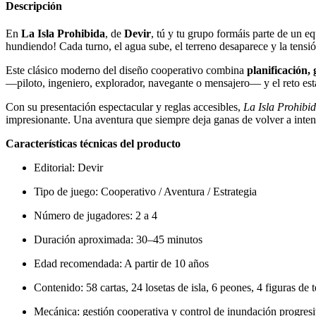
Descripción
En
La Isla Prohibida
, de
Devir
, tú y tu grupo formáis parte de un 
hundiendo! Cada turno, el agua sube, el terreno desaparece y la tensi
Este clásico moderno del diseño cooperativo combina
planificación,
—piloto, ingeniero, explorador, navegante o mensajero— y el reto es
Con su presentación espectacular y reglas accesibles,
La Isla Prohibi
impresionante. Una aventura que siempre deja ganas de volver a inten
Características técnicas del producto
Editorial: Devir
Tipo de juego: Cooperativo / Aventura / Estrategia
Número de jugadores: 2 a 4
Duración aproximada: 30–45 minutos
Edad recomendada: A partir de 10 años
Contenido: 58 cartas, 24 losetas de isla, 6 peones, 4 figuras de
Mecánica: gestión cooperativa y control de inundación progres