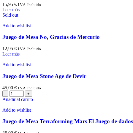
15,95
€
I.V.A. Incluido
Leer más
Sold out
Add to wishlist
Juego de Mesa No, Gracias de Mercurio
12,95
€
I.V.A. Incluido
Leer más
Add to wishlist
Juego de Mesa Stone Age de Devir
45,00
€
I.V.A. Incluido
Añadir al carrito
Add to wishlist
Juego de Mesa Terraforming Mars El Juego de dado
35,00
€