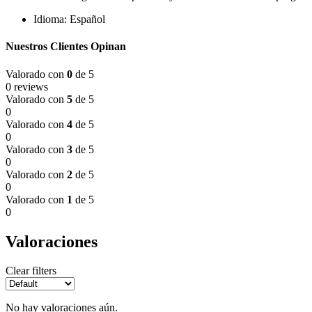
Idioma: Español
Nuestros Clientes Opinan
Valorado con
0
de 5
0 reviews
Valorado con
5
de 5
0
Valorado con
4
de 5
0
Valorado con
3
de 5
0
Valorado con
2
de 5
0
Valorado con
1
de 5
0
Valoraciones
Clear filters
No hay valoraciones aún.