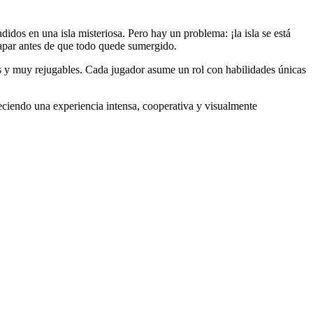
didos en una isla misteriosa. Pero hay un problema: ¡la isla se está
capar antes de que todo quede sumergido.
 y muy rejugables. Cada jugador asume un rol con habilidades únicas
reciendo una experiencia intensa, cooperativa y visualmente