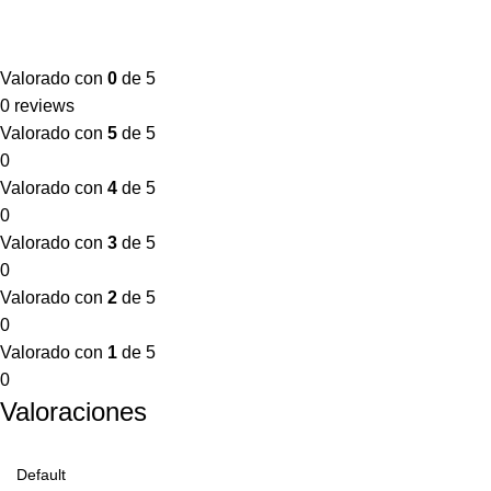
Valorado con
0
de 5
0 reviews
Valorado con
5
de 5
0
Valorado con
4
de 5
0
Valorado con
3
de 5
0
Valorado con
2
de 5
0
Valorado con
1
de 5
0
Valoraciones