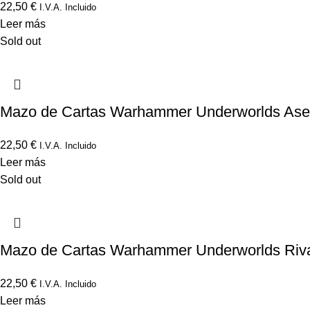
22,50
€
I.V.A. Incluido
Leer más
Sold out
Mazo de Cartas Warhammer Underworlds Ases
22,50
€
I.V.A. Incluido
Leer más
Sold out
Mazo de Cartas Warhammer Underworlds Rival
22,50
€
I.V.A. Incluido
Leer más