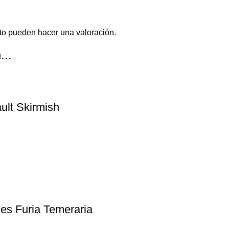
to pueden hacer una valoración.
...
lt Skirmish
s Furia Temeraria