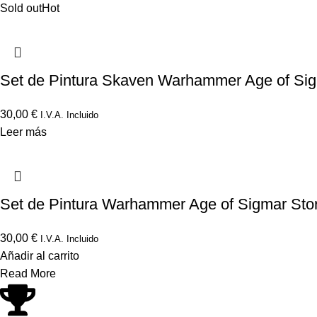
Sold out
Hot
Set de Pintura Skaven Warhammer Age of Si
30,00
€
I.V.A. Incluido
Leer más
Set de Pintura Warhammer Age of Sigmar Sto
30,00
€
I.V.A. Incluido
Añadir al carrito
Read More