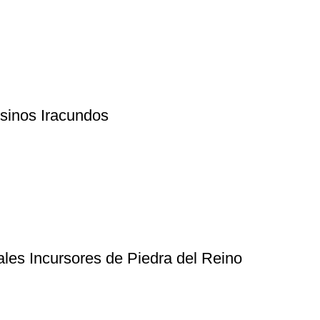
inos Iracundos
es Incursores de Piedra del Reino