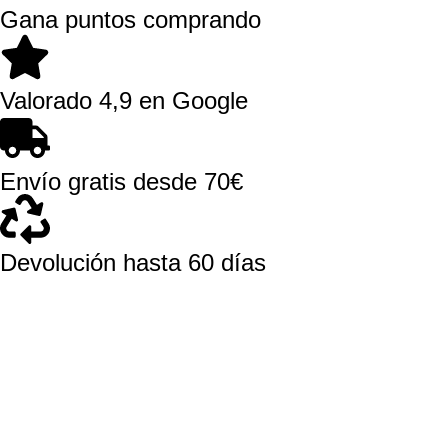
Gana puntos comprando
Valorado 4,9 en Google
Envío gratis desde 70€
Devolución hasta 60 días
El Dragón Rojo
Sobre Nosotros
Contacto
WhatsApp
Siguenos