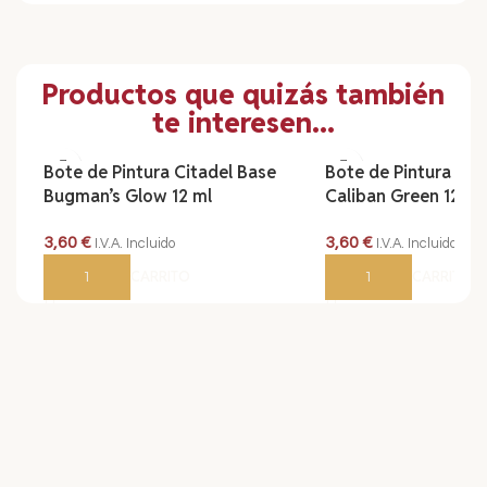
Productos que quizás también
te interesen...
Bote de Pintura Citadel Base
Bote de Pintura Cit
Bugman’s Glow 12 ml
Caliban Green 12 ml
3,60
€
3,60
€
I.V.A. Incluido
I.V.A. Incluido
AÑADIR AL CARRITO
AÑADIR AL CARRITO