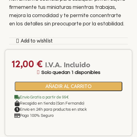
firmemente tus miniaturas mientras trabajas,
mejora la comodidad y te permite concentrarte
en los detalles sin preocuparte por la estabilidad.
Add to wishlist
12,00
€
I.V.A. Incluido
Solo quedan 1 disponibles
AÑADIR AL CARRITO
Envío Gratis a partir de 99€
Recogida en tienda (San Fernando)
Envío en 24h para productos en stock
Pago 100% Seguro