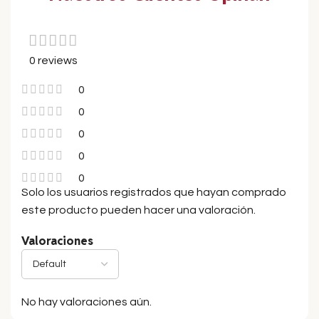
0 reviews
0
0
0
0
0
Solo los usuarios registrados que hayan comprado
este producto pueden hacer una valoración.
Valoraciones
No hay valoraciones aún.