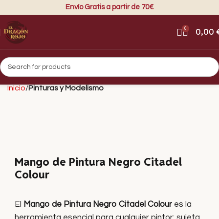
Envío Gratis a partir de 70€
0
0,00
Inicio
Pinturas y Modelismo
Mango de Pintura Negro Citadel
Colour
El
Mango de Pintura Negro Citadel Colour
es la
herramienta esencial para cualquier pintor: sujeta