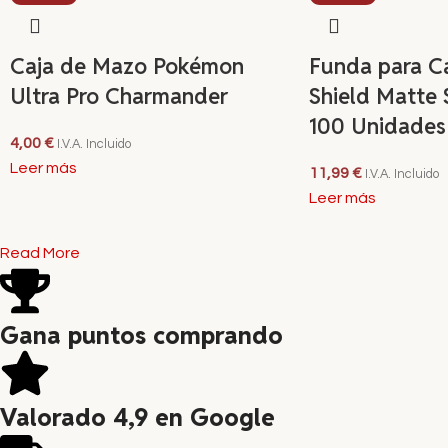
Caja de Mazo Pokémon
Funda para C
Ultra Pro Charmander
Shield Matte 
100 Unidades
4,00
€
I.V.A. Incluido
Leer más
11,99
€
I.V.A. Incluido
Leer más
Read More
Gana puntos comprando
Valorado 4,9 en Google