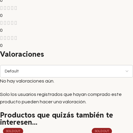
0
0
0
0
Valoraciones
No hay valoraciones aún.
Solo los usuarios registrados que hayan comprado este
producto pueden hacer una valoración.
Productos que quizás también te
interesen...
SOLD OUT
SOLD OUT