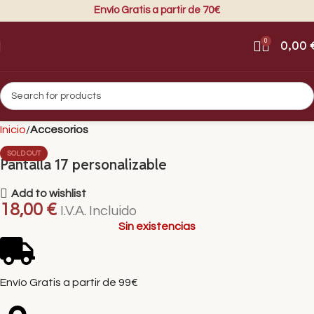
Envío Gratis a partir de 70€
0
0,00
Inicio
Accesorios
SOLD OUT
Pantalla 17 personalizable
Add to wishlist
18,00
€
I.V.A. Incluido
Sin existencias
Envío Gratis a partir de 99€