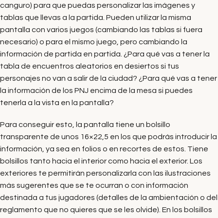
canguro) para que puedas personalizar las imágenes y
tablas que llevas a la partida. Pueden utilizar la misma
pantalla con varios juegos (cambiando las tablas si fuera
necesario) o para el mismo juego, pero cambiando la
información de partida en partida. ¿Para qué vas a tener la
tabla de encuentros aleatorios en desiertos si tus
personajes no van a salir de la ciudad? ¿Para qué vas a tener
la información de los PNJ encima de la mesa si puedes
tenerla a la vista en la pantalla?
Para conseguir esto, la pantalla tiene un bolsillo
transparente de unos 16×22,5 en los que podrás introducir la
información, ya sea en folios o en recortes de estos. Tiene
bolsillos tanto hacia el interior como hacia el exterior. Los
exteriores te permitirán personalizarla con las ilustraciones
más sugerentes que se te ocurran o con información
destinada a tus jugadores (detalles de la ambientación o del
reglamento que no quieres que se les olvide). En los bolsillos