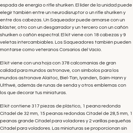
espada de energía o rifle shuriken. El líder de la unidad puede
elegir también entre un neurodisruptor o un rifle shuriken y
entre dos cabezas. Un Saqueador puede armarse con un
bláster, otro con un desgarrador y un tercero con un cañón
shuriken o cañón espectral. El kit viene con 18 cabezas y 9
veletas intercambiables. Los Saqueadores también pueden
montarse como veteranos Corsarios del Vacío.
El kit viene con una hoja con 378 calcomanías de gran
calidad para mundos astronave, con símbolos para los
mundos astronave Alaitoc, Biel-Tan, Iyanden, Saim-Hann y
Ulthwé, además de runas de senda y otros emblemas con
los que decorar tus miniaturas.
El kit contiene 317 piezas de plástico, 1 peana redonda
Citadel de 32 mm, 15 peanas redondas Citadel de 28,5 mm, 1
peanas grande Citadel para voladores y 2 varillas pequeñas
Citadel para voladores. Las miniaturas se proporcionan sin