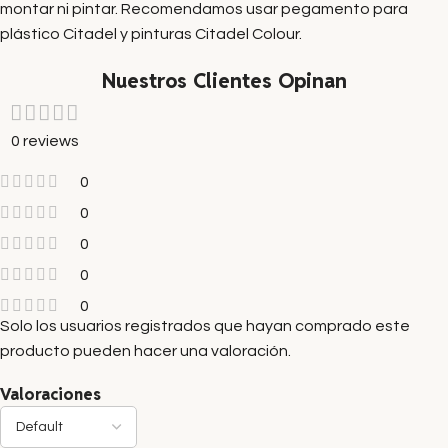
montar ni pintar. Recomendamos usar pegamento para
plástico Citadel y pinturas Citadel Colour.
Nuestros Clientes Opinan
0 reviews
0
0
0
0
0
Solo los usuarios registrados que hayan comprado este
producto pueden hacer una valoración.
Valoraciones