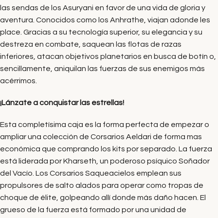
las sendas de los Asuryani en favor de una vida de gloria y
aventura. Conocidos como los Anhrathe, viajan adonde les
place. Gracias a su tecnología superior, su elegancia y su
destreza en combate, saquean las flotas de razas
inferiores, atacan objetivos planetarios en busca de botín o,
sencillamente, aniquilan las fuerzas de sus enemigos más
acérrimos.
¡Lánzate a conquistar las estrellas!
Esta completísima caja es la forma perfecta de empezar o
ampliar una colección de Corsarios Aeldari de forma mas
económica que comprando los kits por separado. La fuerza
está liderada por Kharseth, un poderoso psíquico Soñador
del Vacío. Los Corsarios Saqueacielos emplean sus
propulsores de salto alados para operar como tropas de
choque de élite, golpeando allí donde más daño hacen. El
grueso de la fuerza está formado por una unidad de