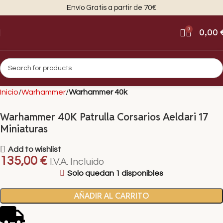
Envío Gratis a partir de 70€
0
0,00
Inicio
Warhammer
Warhammer 40k
Warhammer 40K Patrulla Corsarios Aeldari 17
Miniaturas
Add to wishlist
135,00
€
I.V.A. Incluido
Solo quedan 1 disponibles
AÑADIR AL CARRITO