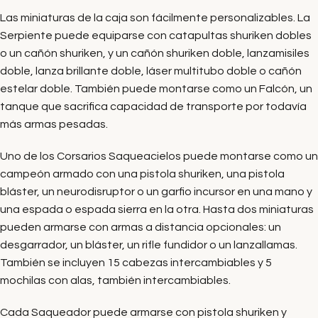
Las miniaturas de la caja son fácilmente personalizables. La
Serpiente puede equiparse con catapultas shuriken dobles
o un cañón shuriken, y un cañón shuriken doble, lanzamisiles
doble, lanza brillante doble, láser multitubo doble o cañón
estelar doble. También puede montarse como un Falcón, un
tanque que sacrifica capacidad de transporte por todavía
más armas pesadas.
Uno de los Corsarios Saqueacielos puede montarse como un
campeón armado con una pistola shuriken, una pistola
bláster, un neurodisruptor o un garfio incursor en una mano y
una espada o espada sierra en la otra. Hasta dos miniaturas
pueden armarse con armas a distancia opcionales: un
desgarrador, un bláster, un rifle fundidor o un lanzallamas.
También se incluyen 15 cabezas intercambiables y 5
mochilas con alas, también intercambiables.
Cada Saqueador puede armarse con pistola shuriken y