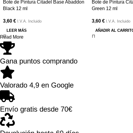
Bote de Pintura Citadel Base Abaddon
Bote de Pintura Cit
Black 12 ml
Green 12 ml
3,60
€
3,60
€
I.V.A. Incluido
I.V.A. Incluido
LEER MÁS
AÑADIR AL CARRIT
Read More
Gana puntos comprando
Valorado 4,9 en Google
Envío gratis desde 70€