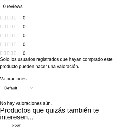
0 reviews
0
0
0
0
0
Solo los usuarios registrados que hayan comprado este
producto pueden hacer una valoración.
Valoraciones
No hay valoraciones aún.
Productos que quizás también te
interesen...
SOLD OUT