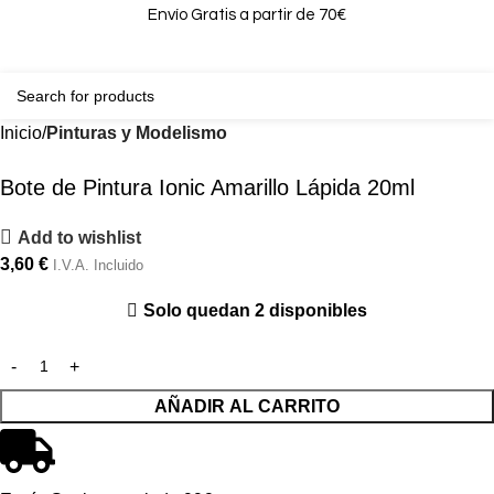
Envío Gratis a partir de 70€
0
0,00
Inicio
Pinturas y Modelismo
Bote de Pintura Ionic Amarillo Lápida 20ml
Add to wishlist
3,60
€
I.V.A. Incluido
Solo quedan 2 disponibles
AÑADIR AL CARRITO